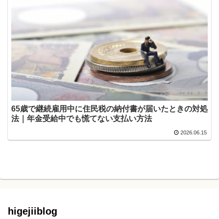
65歳で継続雇用中に住民税の納付書が届いたときの対処
法｜年金受給中でも慌てない支払い方法
2026.06.15
higejiiblog