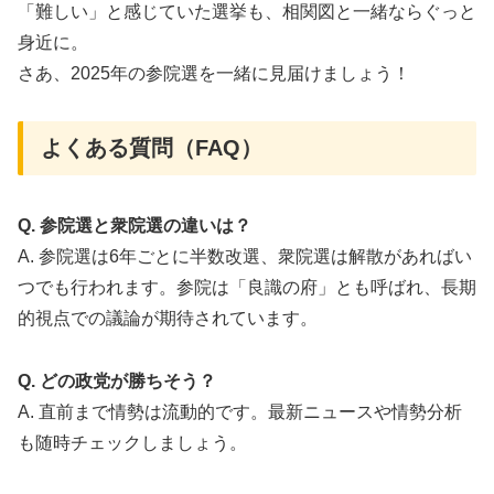
「難しい」と感じていた選挙も、相関図と一緒ならぐっと
身近に。
さあ、2025年の参院選を一緒に見届けましょう！
よくある質問（FAQ）
Q. 参院選と衆院選の違いは？
A. 参院選は6年ごとに半数改選、衆院選は解散があればい
つでも行われます。参院は「良識の府」とも呼ばれ、長期
的視点での議論が期待されています
。
Q. どの政党が勝ちそう？
A. 直前まで情勢は流動的です。最新ニュースや情勢分析
も随時チェックしましょう
。