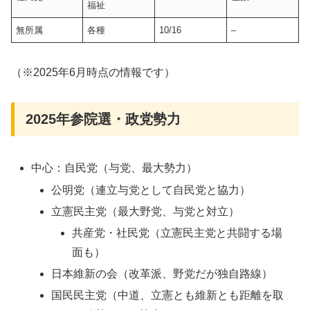
福祉
無所属
各種
10/16
–
（※2025年6月時点の情報です
）
2025年参院選・政党勢力
中心：自民党（与党、最大勢力）
公明党（連立与党として自民党と協力）
立憲民主党（最大野党、与党と対立）
共産党・社民党（立憲民主党と共闘する場
面も）
日本維新の会（改革派、野党だが独自路線）
国民民主党（中道、立憲とも維新とも距離を取