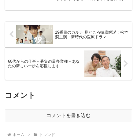
界とテレビ業界の深層に迫る注目ブロ
グ。
19番目のカルテ 見どころ徹底解説！松本
潤主演・新時代の医療ドラマ
60代からの仕事～募集の最多業種～あな
たの新しい一歩を応援します
コメント
コメントを書き込む
ホーム
トレンド