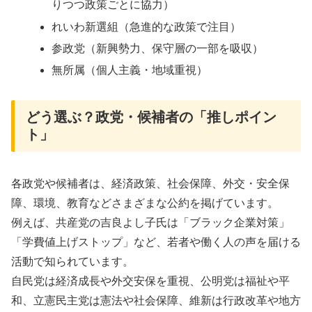
りつつ政策ごとに協力）
れいわ新選組（急進的な政策で注目）
参政党（新興勢力、保守層の一部を吸収）
無所属（個人主義・地域重視）
どう選ぶ？政党・候補者の「推しポイン
ト」
各政党や候補者は、経済政策、社会保障、外交・安全保
障、環境、教育などさまざまな公約を掲げています。
例えば、共産党の吉良よし子氏は「ブラック企業対策」
「学費値上げストップ」など、若者や働く人の声を届ける
活動で知られています
。
自民党は経済成長や外交安保を重視、公明党は福祉や平
和、立憲民主党は憲法や社会保障、維新は行政改革や地方