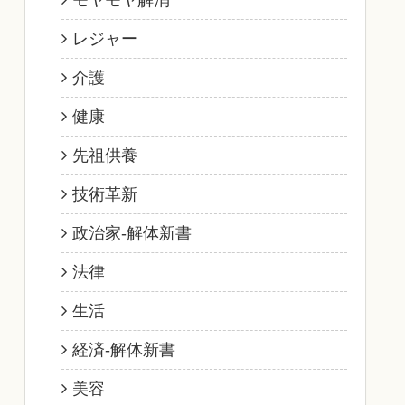
モヤモヤ解消
レジャー
介護
健康
先祖供養
技術革新
政治家‐解体新書
法律
生活
経済‐解体新書
美容