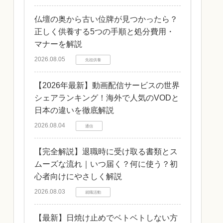
仏壇の奥から古い位牌が見つかったら？
正しく供養する5つの手順と処分費用・
マナーを解説
2026.08.05
先祖供養
【2026年最新】動画配信サービスの世界
シェアランキング！海外で人気のVODと
日本の違いを徹底解説
2026.08.04
通信
【完全解説】退職時に受け取る書類とス
ムーズな流れ｜いつ届く？何に使う？初
心者向けにやさしく解説
2026.08.03
就職活動
【最新】日焼け止めでベトベトしない方