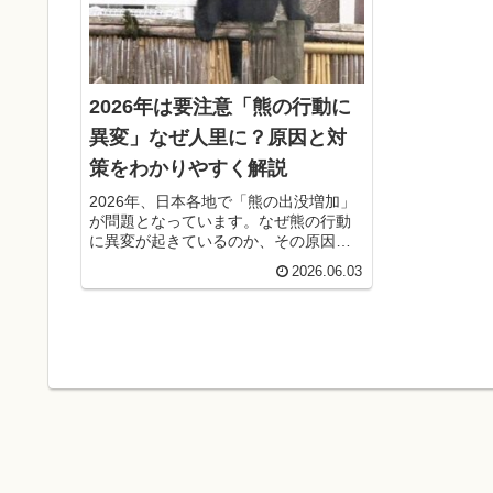
2026年は要注意「熊の行動に
異変」なぜ人里に？原因と対
策をわかりやすく解説
2026年、日本各地で「熊の出没増加」
が問題となっています。なぜ熊の行動
に異変が起きているのか、その原因と
背景、人間側ができる具体的な対策を
2026.06.03
丁寧に解説します。