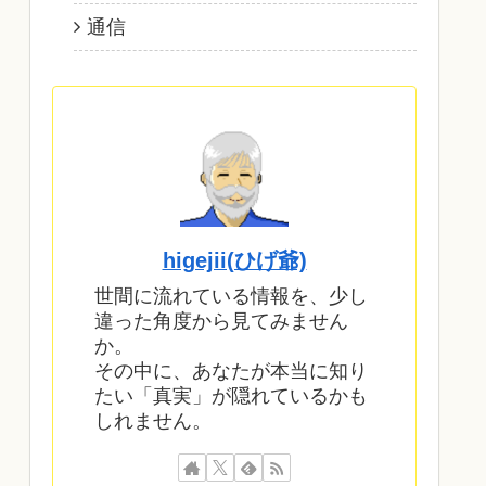
通信
higejii(ひげ爺)
世間に流れている情報を、少し
違った角度から見てみません
か。
その中に、あなたが本当に知り
たい「真実」が隠れているかも
しれません。