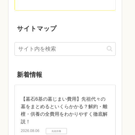
サイトマップ
新着情報
【墓石6基の墓じまい費用】先祖代々の
墓をまとめるといくらかかる？解約・離
檀・供養の全費用をわかりやすく徹底解
説！
2026.08.06
先祖供養