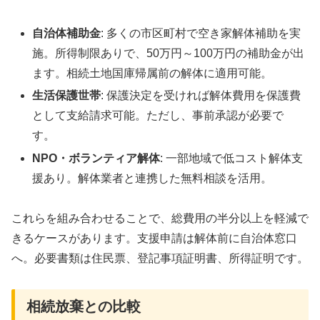
自治体補助金
: 多くの市区町村で空き家解体補助を実
施。所得制限ありで、50万円～100万円の補助金が出
ます。相続土地国庫帰属前の解体に適用可能。
生活保護世帯
: 保護決定を受ければ解体費用を保護費
として支給請求可能。ただし、事前承認が必要で
す。
NPO・ボランティア解体
: 一部地域で低コスト解体支
援あり。解体業者と連携した無料相談を活用。
これらを組み合わせることで、総費用の半分以上を軽減で
きるケースがあります。支援申請は解体前に自治体窓口
へ。必要書類は住民票、登記事項証明書、所得証明です。
相続放棄との比較