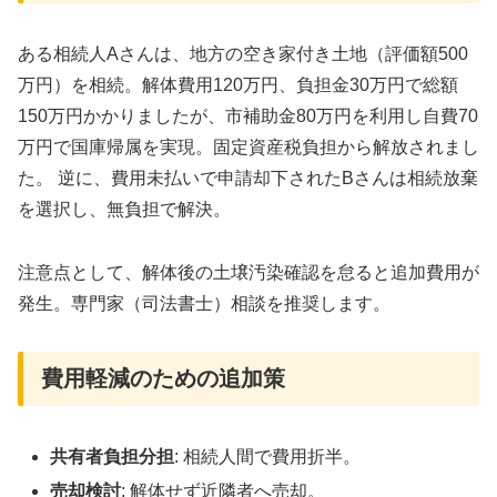
ある相続人Aさんは、地方の空き家付き土地（評価額500
万円）を相続。解体費用120万円、負担金30万円で総額
150万円かかりましたが、市補助金80万円を利用し自費70
万円で国庫帰属を実現。固定資産税負担から解放されまし
た。 逆に、費用未払いで申請却下されたBさんは相続放棄
を選択し、無負担で解決。
注意点として、解体後の土壌汚染確認を怠ると追加費用が
発生。専門家（司法書士）相談を推奨します。
費用軽減のための追加策
共有者負担分担
: 相続人間で費用折半。
売却検討
: 解体せず近隣者へ売却。