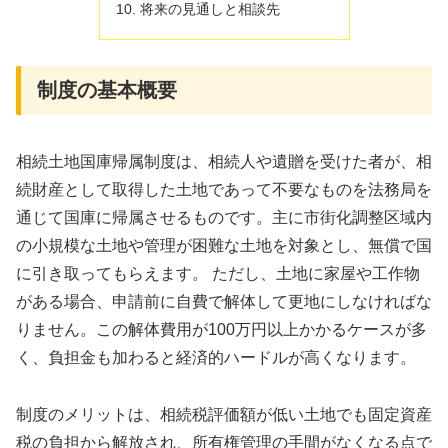
将来の見通しと相談先
制度の基本概要
相続土地国庫帰属制度は、相続人や遺贈を受けた者が、相
続財産として取得した土地であって不要なものを法務局を
通じて国庫に帰属させるものです。主に市街化調整区域内
の小規模な土地や管理が困難な土地を対象とし、無償で国
に引き取ってもらえます。 ただし、土地に家屋や工作物
がある場合、申請前に自費で解体して更地にしなければな
りません。この解体費用が100万円以上かかるケースが多
く、負担金も加わると経済的ハードルが高くなります。
制度のメリットは、相続税評価額が低い土地でも固定資産
税の負担から解放され、所有権管理の手間がなくなる点で