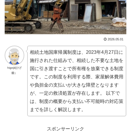
2026.05.01
相続土地国庫帰属制度は、2023年4月27日に
施行された仕組みで、相続した不要な土地を
higejii(ひげ
国に引き渡すことで所有権を放棄できる制度
爺）
です。この制度を利用する際、家屋解体費用
や負担金の支払いが大きな障壁となります
が、一定の救済処置が存在します。 以下で
は、制度の概要から支払い不可能時の対応策
までを詳しく解説します。
スポンサーリンク