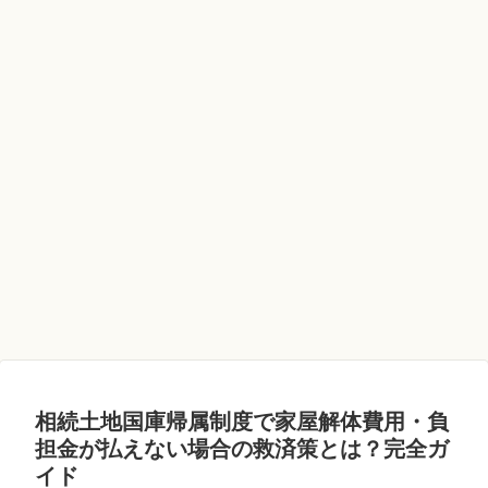
相続土地国庫帰属制度で家屋解体費用・負
担金が払えない場合の救済策とは？完全ガ
イド