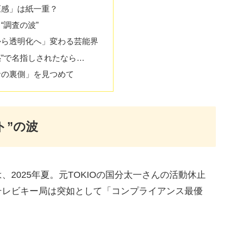
圧感」は紙一重？
“調査の波”
から透明化へ」変わる芸能界
惑”で名指しされたなら…
者の裏側」を見つめて
ト”の波
2025年夏。元TOKIOの国分太一さんの活動休止
テレビキー局は突如として「コンプライアンス最優