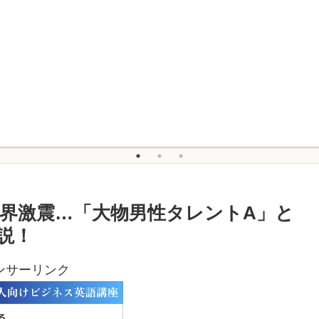
界激震…「大物男性タレントA」と
説！
ンサーリンク