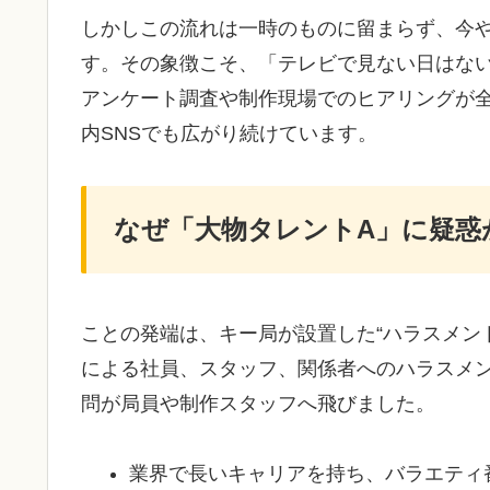
しかしこの流れは一時のものに留まらず、今や
す。その象徴こそ、「テレビで見ない日はな
アンケート調査や制作現場でのヒアリングが
内SNSでも広がり続けています。
なぜ「大物タレントA」に疑惑
ことの発端は、キー局が設置した“ハラスメン
による社員、スタッフ、関係者へのハラスメ
問が局員や制作スタッフへ飛びました
。
業界で長いキャリアを持ち、バラエティ