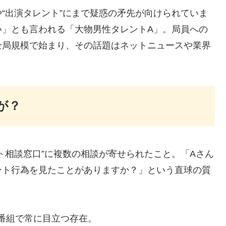
“出演タレント”にまで疑惑の矛先が向けられていま
い」とも言われる「大物男性タレントA」
。局員への
全局規模で始まり、その話題はネットニュースや業界
が？
ト相談窓口”に複数の相談が寄せられたこと。「Aさん
ント行為を見たことがありますか？」という直球の質
番組で常に目立つ存在。