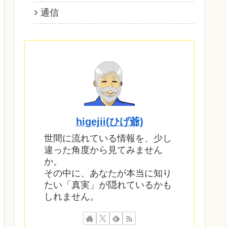
通信
higejii(ひげ爺)
世間に流れている情報を、少し
違った角度から見てみません
か。
その中に、あなたが本当に知り
たい「真実」が隠れているかも
しれません。