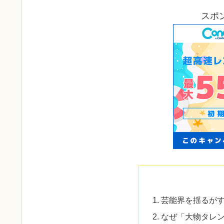
スポ
芸能界を揺るがす
なぜ「大物タレン