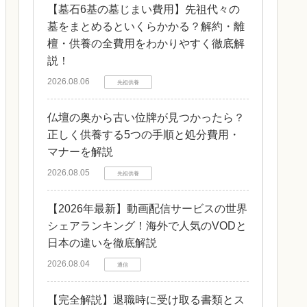
【墓石6基の墓じまい費用】先祖代々の
墓をまとめるといくらかかる？解約・離
檀・供養の全費用をわかりやすく徹底解
説！
2026.08.06
先祖供養
仏壇の奥から古い位牌が見つかったら？
正しく供養する5つの手順と処分費用・
マナーを解説
2026.08.05
先祖供養
【2026年最新】動画配信サービスの世界
シェアランキング！海外で人気のVODと
日本の違いを徹底解説
2026.08.04
通信
【完全解説】退職時に受け取る書類とス