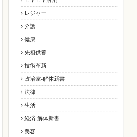
モヤモヤ解消
レジャー
介護
健康
先祖供養
技術革新
政治家‐解体新書
法律
生活
経済‐解体新書
美容