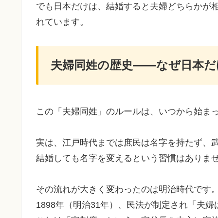
でも日本だけは、結婚すると夫婦どちらかが
れています。
夫婦同姓の歴史――なぜ日本だ
この「夫婦同姓」のルールは、いつから始ま
実は、江戸時代までは庶民は名字を持たず、
結婚しても名字を変えるという習慣はありま
その流れが大きく変わったのは明治時代です
1898年（明治31年）、民法が制定され「夫