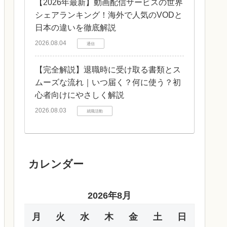
【2026年最新】動画配信サービスの世界
シェアランキング！海外で人気のVODと
日本の違いを徹底解説
2026.08.04
通信
【完全解説】退職時に受け取る書類とス
ムーズな流れ｜いつ届く？何に使う？初
心者向けにやさしく解説
2026.08.03
就職活動
カレンダー
2026年8月
月
火
水
木
金
土
日