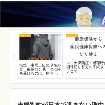
トレンド
トレンド
】参院選
マイナ保険証：退職時
衝撃！中居正広の現在の
主要政
国保切り替えの手続
姿 白髪ロン毛 次に待
関図で徹
まとめ
ち受けるのは、刑事・民
にもやさ
事の責任追及！！
ガイド
夫婦別姓が日本で進まない理由