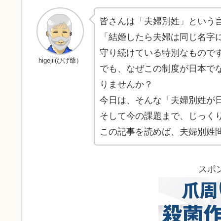
皆さんは「夫婦別姓」という
「結婚したら夫婦は同じ名字
守り続けている特別なもので
higejii(ひげ爺）
でも、なぜこの制度が日本で
りませんか？
今日は、そんな「夫婦別姓が
そして今の課題まで、じっく
この記事を読めば、夫婦別姓
スポ