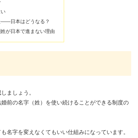
ト
違い
後――日本はどうなる？
別姓が日本で進まない理由
認しましょう。
結婚前の名字（姓）を使い続けることができる制度の
ても名字を変えなくてもいい仕組みになっています。