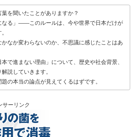
言葉を聞いたことがありますか？
になる」――このルールは、今や世界で日本だけが
す。
なかなか変わらないのか、不思議に感じたことはあ
日本で進まない理由」について、歴史や社会背景、
り解説していきます。
問題の本当の論点が見えてくるはずです。
ンサーリンク