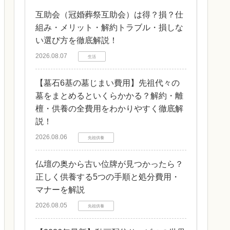
互助会（冠婚葬祭互助会）は得？損？仕
組み・メリット・解約トラブル・損しな
い選び方を徹底解説！
2026.08.07
生活
【墓石6基の墓じまい費用】先祖代々の
墓をまとめるといくらかかる？解約・離
檀・供養の全費用をわかりやすく徹底解
説！
2026.08.06
先祖供養
仏壇の奥から古い位牌が見つかったら？
正しく供養する5つの手順と処分費用・
マナーを解説
2026.08.05
先祖供養