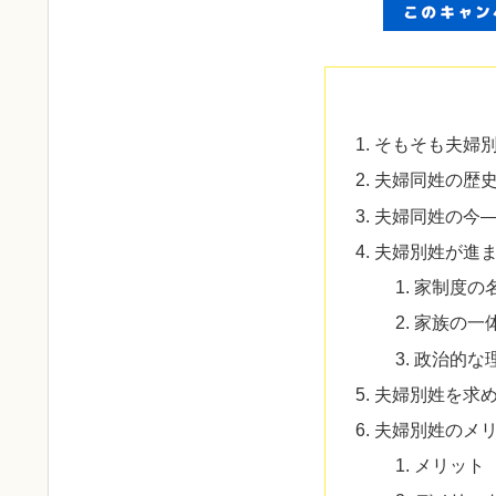
そもそも夫婦
夫婦同姓の歴
夫婦同姓の今
夫婦別姓が進
家制度の
家族の一
政治的な
夫婦別姓を求
夫婦別姓のメ
メリット