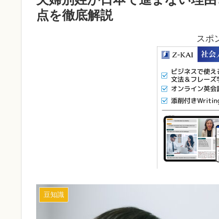
点を徹底解説
スポ
豆知識