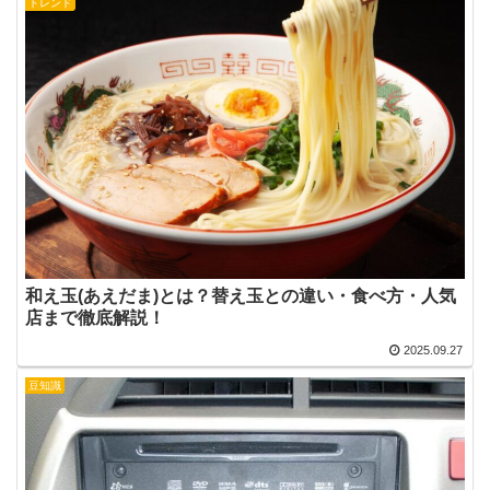
トレンド
和え玉(あえだま)とは？替え玉との違い・食べ方・人気
店まで徹底解説！
2025.09.27
豆知識