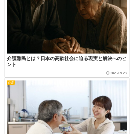
介護難民とは？日本の高齢社会に迫る現実と解決へのヒ
ント
2025.09.28
介護