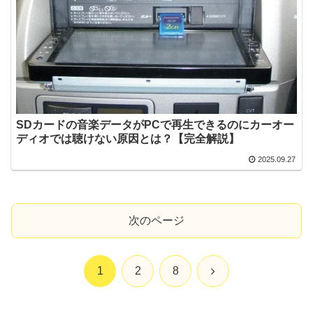
SDカードの音楽データがPCで再生できるのにカーオー
ディオでは聴けない原因とは？【完全解説】
2025.09.27
次のページ
次
1
2
8
へ