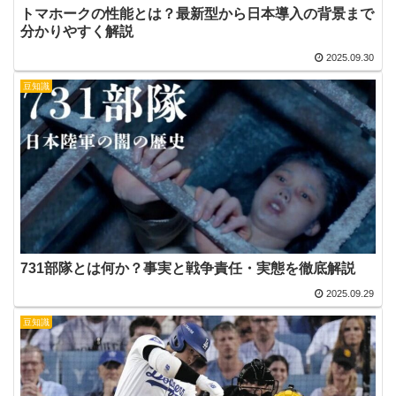
トマホークの性能とは？最新型から日本導入の背景まで
分かりやすく解説
2025.09.30
豆知識
731部隊とは何か？事実と戦争責任・実態を徹底解説
2025.09.29
豆知識