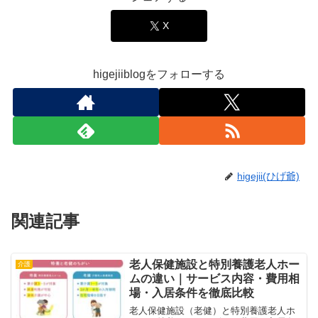
X
higejiiblogをフォローする
higejii(ひげ爺)
関連記事
老人保健施設と特別養護老人ホー
介護
ムの違い｜サービス内容・費用相
場・入居条件を徹底比較
老人保健施設（老健）と特別養護老人ホ