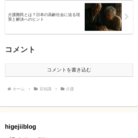
介護難民とは？日本の高齢社会に迫る現
実と解決へのヒント
コメント
コメントを書き込む
ホーム
豆知識
介護
higejiiblog