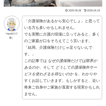
2025.09.28
2026.04.19
「介護保険があるから安心でしょ」と思って
いる方も多いかもしれません。
higejii(ひげ
でも実際に介護の現場に立ってみると、多く
爺）
のご家庭が口をそろえてこう言います。
「結局、介護保険だけじゃ足りないんで
す。」
この記事では
なぜ介護保険だけでは限界が
あるのか
、そして
どうして介護保険外サー
ビスを使わざるを得ないのか
を、わかりや
すくお話していきます。もしかすると、近い
将来ご自身やご家族が直面する現実かもしれ
ません。