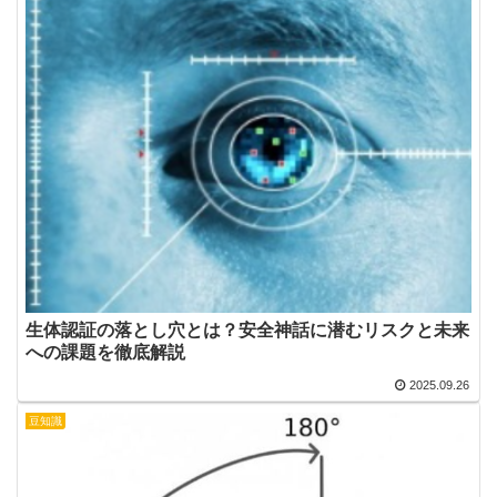
生体認証の落とし穴とは？安全神話に潜むリスクと未来
への課題を徹底解説
2025.09.26
豆知識