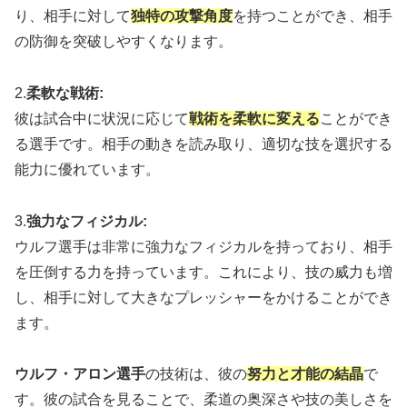
り、相手に対して
独特の攻撃角度
を持つことができ、相手
の防御を突破しやすくなります。
2.
柔軟な戦術:
彼は試合中に状況に応じて
戦術を柔軟に変える
ことができ
る選手です。相手の動きを読み取り、適切な技を選択する
能力に優れています。
3.
強力なフィジカル:
ウルフ選手は非常に強力なフィジカルを持っており、相手
を圧倒する力を持っています。これにより、技の威力も増
し、相手に対して大きなプレッシャーをかけることができ
ます。
ウルフ・アロン選手
の技術は、彼の
努力と才能の結晶
で
す。彼の試合を見ることで、柔道の奥深さや技の美しさを