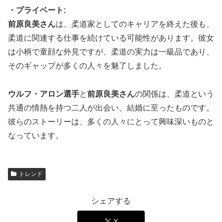
・プライベート:
前原良美さん
は、柔道家としてのキャリアを終えた後も、
柔道に関連する仕事を続けている可能性があります。彼女
は小柄で童顔な外見ですが、柔道の実力は一級品であり、
そのギャップが多くの人々を魅了しました。
ウルフ・アロン選手
と
前原良美さん
の関係は、柔道という
共通の情熱を持つ二人が出会い、結婚に至ったものです。
彼らのストーリーは、多くの人々にとって興味深いものと
なっています。
トレンド
シェアする
X