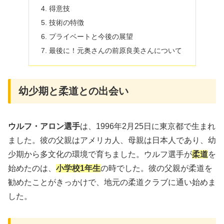
得意技
技術の特徴
プライベートと今後の展望
最後に！元奥さんの前原良美さんについて
幼少期と柔道との出会い
ウルフ・アロン選手
は、1996年2月25日に東京都で生まれ
ました。彼の父親はアメリカ人、母親は日本人であり、幼
少期から多文化の環境で育ちました。ウルフ選手が
柔道
を
始めたのは、
小学校1年生
の時でした。彼の父親が柔道を
勧めたことがきっかけで、地元の柔道クラブに通い始めま
した。