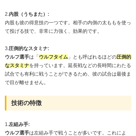
2.
内股（うちまた）:
内股も彼の得意技の一つです。相手の内側の太ももを使っ
て投げる技で、非常に力強く、効果的です。
3.
圧倒的なスタミナ:
ウルフ選手
は「
ウルフタイム
」とも呼ばれるほどの
圧倒的
なスタミナ
を持っています。延長戦などの長時間にわたる
試合でも有利に戦うことができるため、彼の試合は最後ま
で目が離せません。
技術の特徴
1.
左組み手:
ウルフ選手
は左組み手で戦うことが多いです。これによ