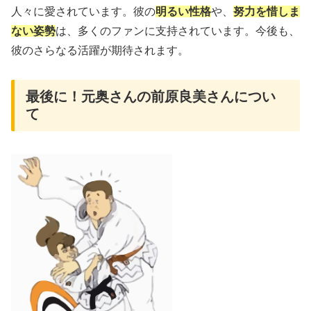
人々に愛されています。彼の
明るい性格
や、
努力を惜しま
ない姿勢
は、多くのファンに支持されています。今後も、
彼のさらなる活躍が期待されます。
最後に！元奥さんの前原良美さんについ
て