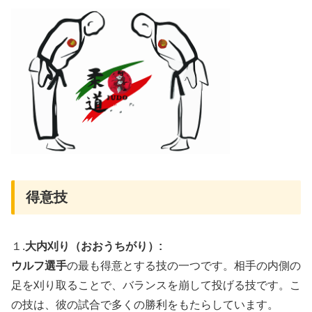
得意技
１.
大内刈り（おおうちがり）:
ウルフ選手
の最も得意とする技の一つです。相手の内側の
足を刈り取ることで、バランスを崩して投げる技です。こ
の技は、彼の試合で多くの勝利をもたらしています。