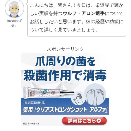
こんにちは、皆さん！今日は、柔道界で輝か
しい実績を持つ
ウルフ・アロン選手
について
higejii(ひげ
お話ししたいと思います。彼の経歴や功績に
爺）
ついて詳しく見ていきましょう。
スポンサーリンク