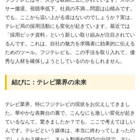
サー撤退、視聴率低下、社員の不満…問題は山積みです。
でも、ここから這い上がる道はないのでしょうか？実は、
テレビ局の採用活動にも変化が起きています。最近では
「採用ピッチ資料」という新しい取り組みが注目されてい
るんです。これは、自社の魅力を求職者に効果的に伝える
ためのツール。フジテレビも、この手法を取り入れて、優
秀な人材を確保しようとしているのかもしれません。
結びに：テレビ業界の未来
テレビ業界、特にフジテレビの現状をお伝えしてきまし
た。華やかな表舞台の裏で、こんなにも激しい変化が起き
ているなんて、驚きましたか？でも、ここで考えてほしい
んです。テレビという媒体は、本当に終わってしまったの
でしょうか？確かに、ネット動画やSNSの台頭で、テレ