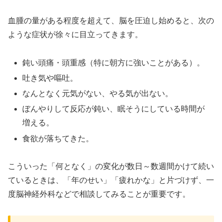
血腫の量がある程度を超えて、脳を圧迫し始めると、次の
ような症状が徐々に目立ってきます。
鈍い頭痛・頭重感（特に朝方に強いことがある）。
吐き気や嘔吐。
なんとなく元気がない、やる気が出ない。
ぼんやりして反応が鈍い、眠そうにしている時間が
増える。
食欲が落ちてきた。
こういった「何となく」の変化が数日～数週間かけて続い
ているときは、「年のせい」「疲れかな」と片づけず、一
度脳神経外科などで相談してみることが重要です。