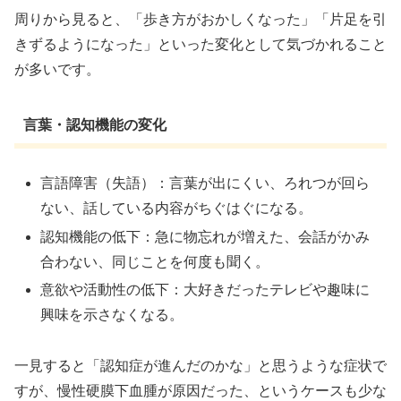
周りから見ると、「歩き方がおかしくなった」「片足を引
きずるようになった」といった変化として気づかれること
が多いです。
言葉・認知機能の変化
言語障害（失語）：言葉が出にくい、ろれつが回ら
ない、話している内容がちぐはぐになる。
認知機能の低下：急に物忘れが増えた、会話がかみ
合わない、同じことを何度も聞く。
意欲や活動性の低下：大好きだったテレビや趣味に
興味を示さなくなる。
一見すると「認知症が進んだのかな」と思うような症状で
すが、慢性硬膜下血腫が原因だった、というケースも少な