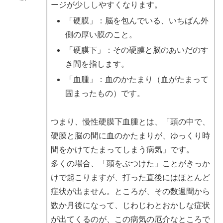
ージが少ししやすくなります。
「硬膜」：脳を包んでいる、いちばん外
側の厚い膜のこと。
「硬膜下」：その硬膜と脳のあいだのす
き間を指します。
「血腫」：血のかたまり（血がたまって
固まったもの）です。
つまり、慢性硬膜下血腫とは、「頭の中で、
硬膜と脳の間に血のかたまりが、ゆっくり時
間をかけてたまってしまう病気」です。
多くの場合、「頭をぶつけた」ことがきっか
けで起こりますが、打った直後にはほとんど
症状が出ません。ところが、その数週間から
数か月後になって、じわじわとおかしな症状
が出てくるのが、この病気の厄介なところで