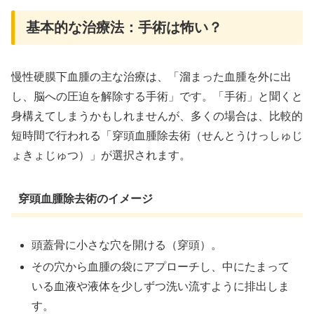
基本的な治療法：手術は怖い？
慢性硬膜下血腫の主な治療は、「溜まった血腫を外に出
し、脳への圧迫を解除する手術」です。「手術」と聞くと
身構えてしまうかもしれませんが、多くの場合は、比較的
短時間で行われる「穿頭血腫除去術（せんとうけっしゅじ
ょきょじゅつ）」が選択されます。
穿頭血腫除去術のイメージ
頭蓋骨に小さな穴を開ける（穿頭）。
その穴から血腫の袋にアプローチし、中にたまって
いる血液や液体を少しずつ洗い流すように排出しま
す。