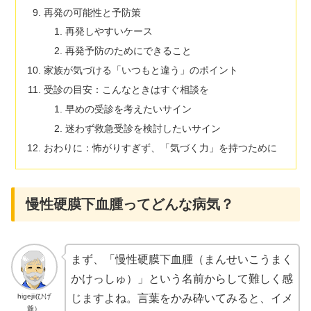
再発の可能性と予防策
再発しやすいケース
再発予防のためにできること
家族が気づける「いつもと違う」のポイント
受診の目安：こんなときはすぐ相談を
早めの受診を考えたいサイン
迷わず救急受診を検討したいサイン
おわりに：怖がりすぎず、「気づく力」を持つために
慢性硬膜下血腫ってどんな病気？
まず、「慢性硬膜下血腫（まんせいこうまく
かけっしゅ）」という名前からして難しく感
higejii(ひげ
じますよね。言葉をかみ砕いてみると、イメ
爺）