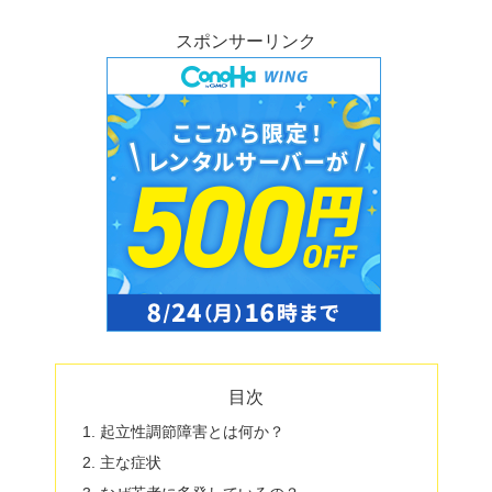
スポンサーリンク
目次
起立性調節障害とは何か？
主な症状