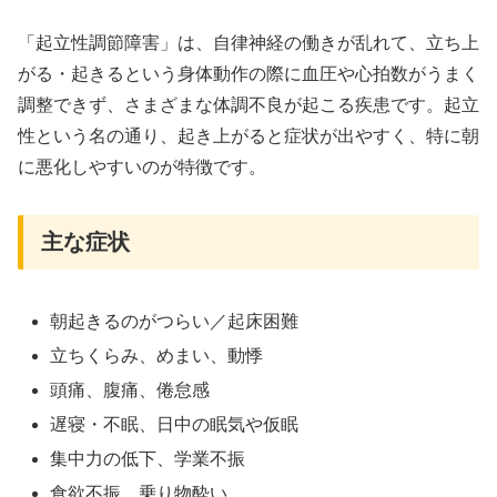
「起立性調節障害」は、自律神経の働きが乱れて、立ち上
がる・起きるという身体動作の際に血圧や心拍数がうまく
調整できず、さまざまな体調不良が起こる疾患です。起立
性という名の通り、起き上がると症状が出やすく、特に朝
に悪化しやすいのが特徴です。
主な症状
朝起きるのがつらい／起床困難
立ちくらみ、めまい、動悸
頭痛、腹痛、倦怠感
遅寝・不眠、日中の眠気や仮眠
集中力の低下、学業不振
食欲不振、乗り物酔い