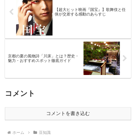
【超大ヒット映画『国宝』】歌舞伎と任
侠が交差する感動のあらすじ
京都の夏の風物詩「川床」とは？歴史・
魅力・おすすめスポット徹底ガイド
コメント
コメントを書き込む
ホーム
豆知識