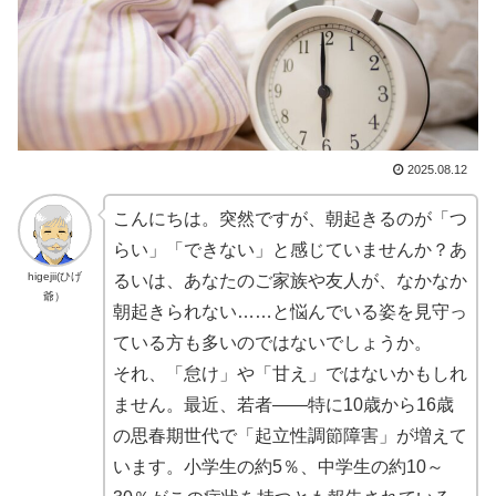
2025.08.12
こんにちは。突然ですが、朝起きるのが「つ
らい」「できない」と感じていませんか？あ
higejii(ひげ
るいは、あなたのご家族や友人が、なかなか
爺）
朝起きられない……と悩んでいる姿を見守っ
ている方も多いのではないでしょうか。
それ、「怠け」や「甘え」ではないかもしれ
ません。最近、若者――特に10歳から16歳
の思春期世代で「起立性調節障害」が増えて
います。小学生の約5％、中学生の約10～