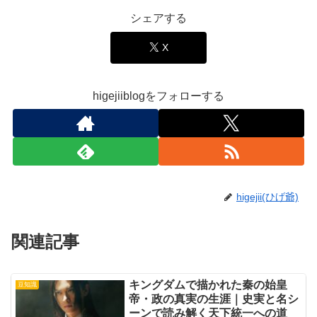
シェアする
X
higejiiblogをフォローする
higejii(ひげ爺)
関連記事
キングダムで描かれた秦の始皇
豆知識
帝・政の真実の生涯｜史実と名シ
ーンで読み解く天下統一への道