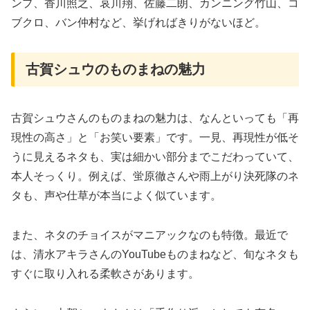
ンプ、香川照之、哀川翔、佐藤二朗、カンニング竹山、コ
ブクロ、バン仲村など、挙げればきりがないほど。
古賀シュウのものまねの魅力
古賀シュウさんのものまねの魅力は、なんといっても「再
現性の高さ」と「お笑い要素」です。一見、再現性が低そ
うに見えるネタも、実は細かい部分までこだわっていて、
本人そっくり。例えば、蛍原徹さんや雨上がり決死隊のネ
タも、声や仕草が本当によく似ています。
また、ネタのチョイスがマニアックなのも特徴。最近で
は、清水アキラさんのYouTubeものまねなど、旬なネタも
すぐに取り入れる柔軟さがあります。