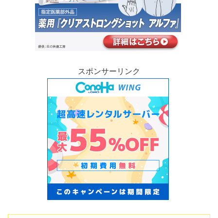
スポンサーリンク