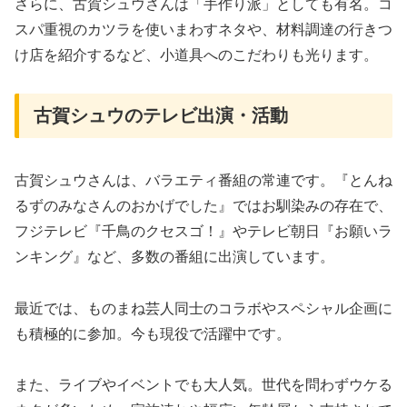
さらに、古賀シュウさんは「手作り派」としても有名。コ
スパ重視のカツラを使いまわすネタや、材料調達の行きつ
け店を紹介するなど、小道具へのこだわりも光ります。
古賀シュウのテレビ出演・活動
古賀シュウさんは、バラエティ番組の常連です。『とんね
るずのみなさんのおかげでした』ではお馴染みの存在で、
フジテレビ『千鳥のクセスゴ！』やテレビ朝日『お願いラ
ンキング』など、多数の番組に出演しています。
最近では、ものまね芸人同士のコラボやスペシャル企画に
も積極的に参加。今も現役で活躍中です。
また、ライブやイベントでも大人気。世代を問わずウケる