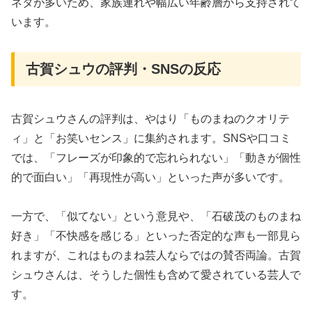
ネタが多いため、家族連れや幅広い年齢層から支持されて
います。
古賀シュウの評判・SNSの反応
古賀シュウさんの評判は、やはり「ものまねのクオリテ
ィ」と「お笑いセンス」に集約されます。SNSや口コミ
では、「フレーズが印象的で忘れられない」「動きが個性
的で面白い」「再現性が高い」といった声が多いです。
一方で、「似てない」という意見や、「石破茂のものまね
好き」「不快感を感じる」といった否定的な声も一部見ら
れますが、これはものまね芸人ならではの賛否両論。古賀
シュウさんは、そうした個性も含めて愛されている芸人で
す。