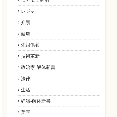
モヤモヤ解消
レジャー
介護
健康
先祖供養
技術革新
政治家‐解体新書
法律
生活
経済‐解体新書
美容