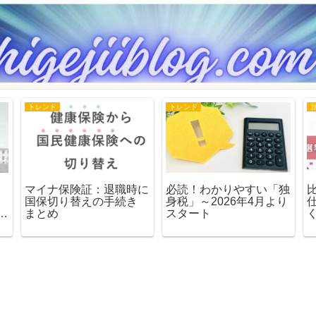
トレンド
トレンド
マイナ保険証：退職時に
必読！わかりやすい「独
国保切り替えの手続き
身税」～2026年4月より
徹
まとめ
スタート
さ