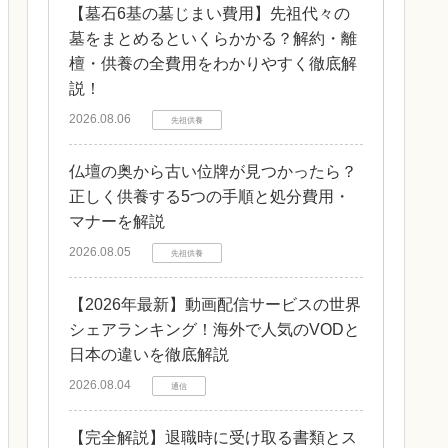
【墓石6基の墓じまい費用】先祖代々の
墓をまとめるといくらかかる？解約・離
檀・供養の全費用をわかりやすく徹底解
説！
2026.08.06
先祖供養
仏壇の奥から古い位牌が見つかったら？
正しく供養する5つの手順と処分費用・
マナーを解説
2026.08.05
先祖供養
【2026年最新】動画配信サービスの世界
シェアランキング！海外で人気のVODと
日本の違いを徹底解説
2026.08.04
通信
【完全解説】退職時に受け取る書類とス