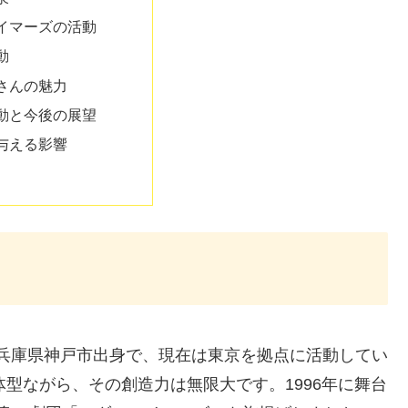
イマーズの活動
動
さんの魅力
動と今後の展望
与える影響
歳。兵庫県神戸市出身で、現在は東京を拠点に活動してい
な体型ながら、その創造力は無限大です。1996年に舞台