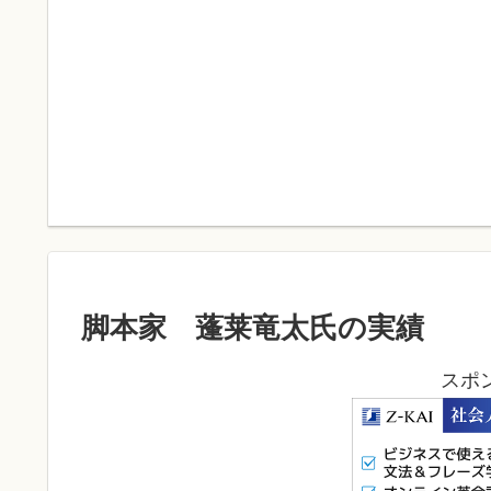
脚本家 蓬莱竜太氏の実績
スポ