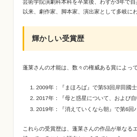
芸術学院演劇科本科を卒業後、わずか3年で
以来、劇作家、脚本家、演出家として多岐に
輝かしい受賞歴
蓬莱さんの才能は、数々の権威ある賞によっ
2009年：『まほろば』で第53回岸田國
2017年：『母と惑星について、および
2019年：『消えていくなら朝』で第6
これらの受賞歴は、蓬莱さんの作品が単なる