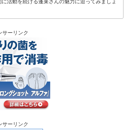
的に活動を続ける蓬莱さんの魅力に迫ってみましょ
ンサーリンク
ンサーリンク