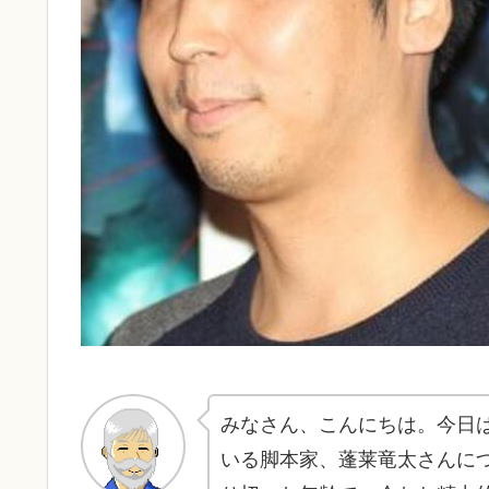
みなさん、こんにちは。今日
いる脚本家、蓬莱竜太さんにつ