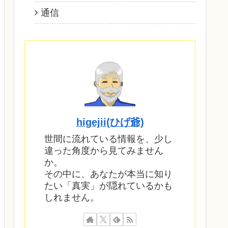
通信
higejii(ひげ爺)
世間に流れている情報を、少し
違った角度から見てみません
か。
その中に、あなたが本当に知り
たい「真実」が隠れているかも
しれません。