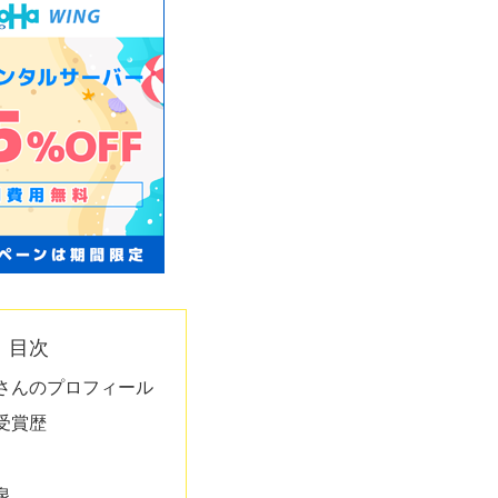
目次
さんのプロフィール
受賞歴
泉