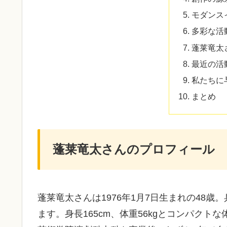
モダンス
多彩な活
蓬莱竜太
最近の活
私たちに
まとめ
蓬莱竜太さんのプロフィール
蓬莱竜太さんは1976年1月7日生まれの48
ます。身長165cm、体重56kgとコンパクト