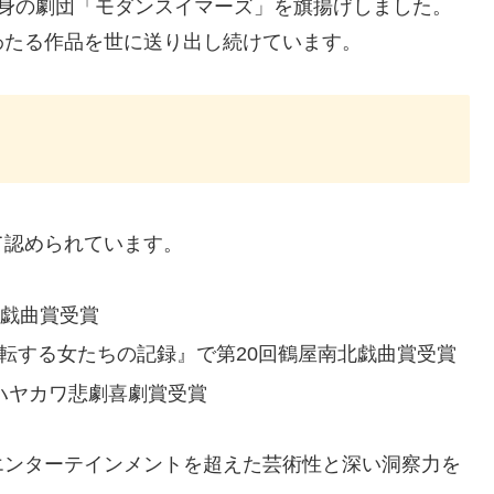
自身の劇団「モダンスイマーズ」を旗揚げしました。
わたる作品を世に送り出し続けています。
て認められています。
士戯曲賞受賞
自転する女たちの記録』で第20回鶴屋南北戯曲賞受賞
回ハヤカワ悲劇喜劇賞受賞
エンターテインメントを超えた芸術性と深い洞察力を