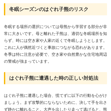
冬眠シーズンのはぐれ子熊のリスク
冬眠する場所の選択については母熊から学習する部分が非
常に大きいです。母と離れた子熊は、適切な冬眠場所を知
らず、時には空き家や人家の近くで冬眠しようとします。
これに人が偶然近づくと事故につながる恐れがあります。
冬季は特に注意が必要で、空き家や自然豊かな住宅地周辺
の警戒が強まっています。
はぐれ子熊に遭遇した時の正しい対処法
はぐれ子熊に遭遇した場合、慌てずに以下の行動を心がけ
ましょう。まず攻撃的にならないために、決して手を出さ
ず静かに離れること。大声を出したり走って逃げると、熊