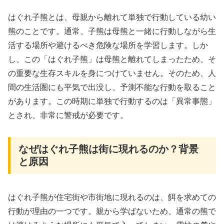
はぐれ子熊とは、母親から離れて単独で行動している幼い
熊のことです。通常、子熊は母熊と一緒に行動しながら生
活する場所や避けるべき危険な場所を学習します。しか
し、この「はぐれ子熊」は母熊と離れてしまったため、そ
の重要な生存スキルを身につけていません。そのため、人
間の生活圏にも平気で出没し、予測不能な行動を取ること
があります。この時期に単独で行動するのは「異常事態」
とされ、非常に警戒が必要です。
なぜはぐれ子熊は街に現れるのか？背景
と原因
はぐれ子熊が住宅街や市街地に現れるのは、餌を求めての
行動が理由の一つです。親から学ばないため、通常の熊で