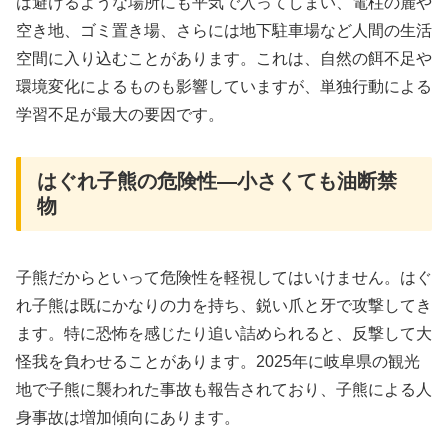
は避けるような場所にも平気で入ってしまい、電柱の麓や
空き地、ゴミ置き場、さらには地下駐車場など人間の生活
空間に入り込むことがあります。これは、自然の餌不足や
環境変化によるものも影響していますが、単独行動による
学習不足が最大の要因です。
はぐれ子熊の危険性―小さくても油断禁
物
子熊だからといって危険性を軽視してはいけません。はぐ
れ子熊は既にかなりの力を持ち、鋭い爪と牙で攻撃してき
ます。特に恐怖を感じたり追い詰められると、反撃して大
怪我を負わせることがあります。2025年に岐阜県の観光
地で子熊に襲われた事故も報告されており、子熊による人
身事故は増加傾向にあります。