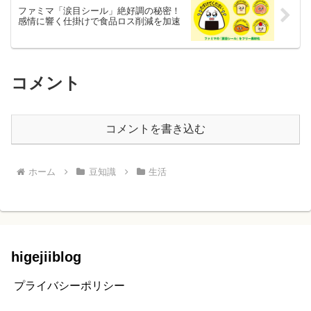
ファミマ「涙目シール」絶好調の秘密！
感情に響く仕掛けで食品ロス削減を加速
コメント
コメントを書き込む
ホーム
豆知識
生活
higejiiblog
プライバシーポリシー