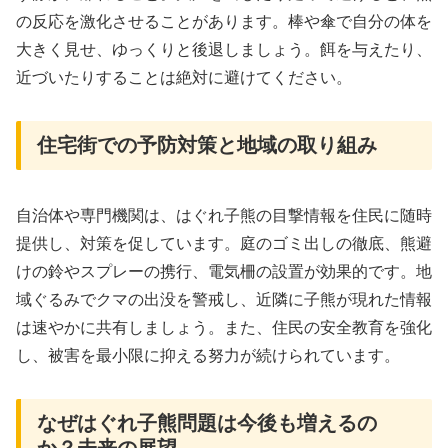
の反応を激化させることがあります。棒や傘で自分の体を
大きく見せ、ゆっくりと後退しましょう。餌を与えたり、
近づいたりすることは絶対に避けてください。
住宅街での予防対策と地域の取り組み
自治体や専門機関は、はぐれ子熊の目撃情報を住民に随時
提供し、対策を促しています。庭のゴミ出しの徹底、熊避
けの鈴やスプレーの携行、電気柵の設置が効果的です。地
域ぐるみでクマの出没を警戒し、近隣に子熊が現れた情報
は速やかに共有しましょう。また、住民の安全教育を強化
し、被害を最小限に抑える努力が続けられています。
なぜはぐれ子熊問題は今後も増えるの