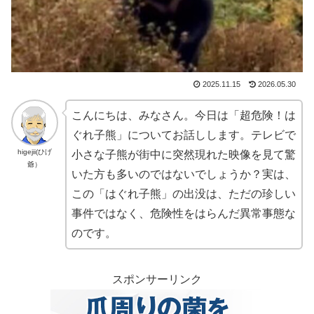
2025.11.15
2026.05.30
こんにちは、みなさん。今日は「超危険！は
ぐれ子熊」についてお話しします。テレビで
higejii(ひげ
小さな子熊が街中に突然現れた映像を見て驚
爺）
いた方も多いのではないでしょうか？実は、
この「はぐれ子熊」の出没は、ただの珍しい
事件ではなく、危険性をはらんだ異常事態な
のです。
スポンサーリンク