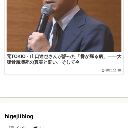
元TOKIO・山口達也さんが語った「骨が腐る病」——大
腿骨頭壊死の真実と闘い、そして今
2025.11.18
higejiiblog