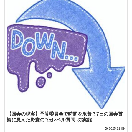
【国会の現実】予算委員会で時間を浪費？7日の国会質
疑に見えた野党の“低レベル質問”の実態
2025.11.09