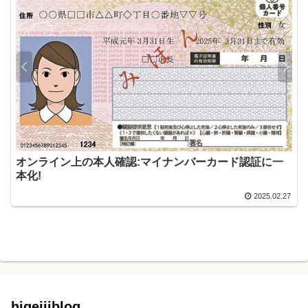
オンライン上の本人確認:マイナンバーカード認証に一
本化!
2025.02.27
higejiiblog