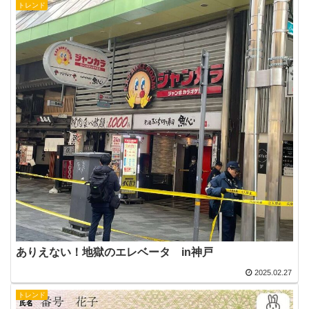
トレンド
ありえない！地獄のエレベータ in神戸
2025.02.27
トレンド