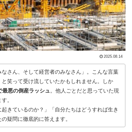
2025.08.14
みなさん、そして経営者のみなさん」。こんな言葉
」と笑って受け流していたかもしれません。しか
で最悪の倒産ラッシュ
。他人ごとだと思っていた現
ます。
に起きているのか？」「自分たちはどうすれば生き
たの疑問に徹底的に答えます。