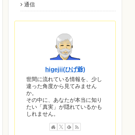
通信
higejii(ひげ爺)
世間に流れている情報を、少し
違った角度から見てみません
か。
その中に、あなたが本当に知り
たい「真実」が隠れているかも
しれません。