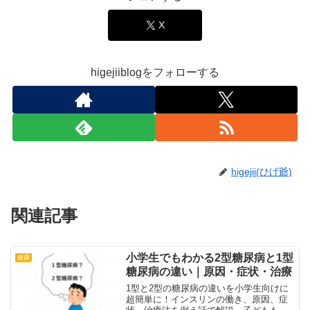
X
higejiiblogをフォローする
higejii(ひげ爺)
関連記事
小学生でもわかる2型糖尿病と1型
健康
糖尿病の違い｜原因・症状・治療
1型と2型の糖尿病の違いを小学生向けに
超簡単に！インスリンの働き、原因、症