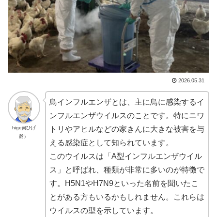
2026.05.31
鳥インフルエンザとは、主に鳥に感染するイ
ンフルエンザウイルスのことです。特にニワ
higejii(ひげ
トリやアヒルなどの家きんに大きな被害を与
爺）
える感染症として知られています。
このウイルスは「A型インフルエンザウイル
ス」と呼ばれ、種類が非常に多いのが特徴で
す。H5N1やH7N9といった名前を聞いたこ
とがある方もいるかもしれません。これらは
ウイルスの型を示しています。