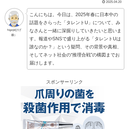
2025.04.20
こんにちは。今日は、2025年春に日本中の
話題をさらった「タレントU」について、み
higejii(ひげ
なさんと一緒に深掘りしていきたいと思いま
爺）
す。報道やSNSで盛り上がる「タレントUは
誰なのか？」という疑問、その背景や真相、
そしてネット社会の“推理合戦”の構図までお
届けします。
スポンサーリンク