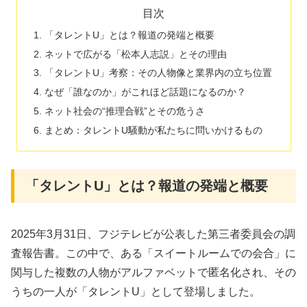
目次
「タレントU」とは？報道の発端と概要
ネットで広がる「松本人志説」とその理由
「タレントU」考察：その人物像と業界内の立ち位置
なぜ「誰なのか」がこれほど話題になるのか？
ネット社会の“推理合戦”とその危うさ
まとめ：タレントU騒動が私たちに問いかけるもの
「タレントU」とは？報道の発端と概要
2025年3月31日、フジテレビが公表した第三者委員会の調
査報告書。この中で、ある「スイートルームでの会合」に
関与した複数の人物がアルファベットで匿名化され、その
うちの一人が「タレントU」として登場しました。