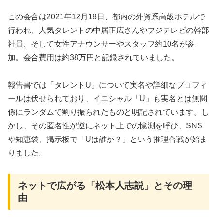
この会合は2021年12月18日、都内の外資系高級ホテルで
行われ、人気タレントの中居正広さんやフジテレビの幹部
社員、そして女性アナウンサーやスタッフ約10名が参
加。会合費用は約38万円と記録されていました。
報告書では「タレントU」について実名や詳細なプロフィ
ールは伏せられており、イニシャル「U」も実名とは無関
係にランダムで割り振られたものと明記されています。し
かし、その匿名性が逆にネット上での憶測を呼び、SNS
や知恵袋、掲示板で「Uは誰か？」という推理合戦が始ま
りました。
ネットで広がる「松本人志説」とその理
由