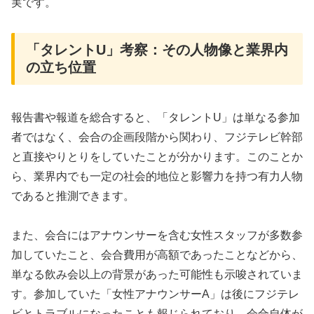
実です。
「タレントU」考察：その人物像と業界内
の立ち位置
報告書や報道を総合すると、「タレントU」は単なる参加
者ではなく、会合の企画段階から関わり、フジテレビ幹部
と直接やりとりをしていたことが分かります。このことか
ら、業界内でも一定の社会的地位と影響力を持つ有力人物
であると推測できます。
また、会合にはアナウンサーを含む女性スタッフが多数参
加していたこと、会合費用が高額であったことなどから、
単なる飲み会以上の背景があった可能性も示唆されていま
す。参加していた「女性アナウンサーA」は後にフジテレ
ビとトラブルになったことも報じられており、会合自体が