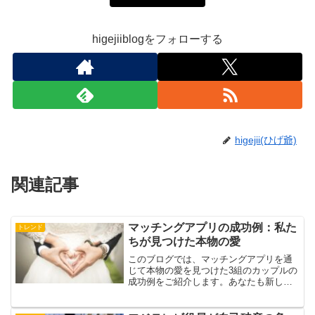
higejiiblogをフォローする
higejii(ひげ爺)
関連記事
マッチングアプリの成功例：私た
トレンド
ちが見つけた本物の愛
このブログでは、マッチングアプリを通
じて本物の愛を見つけた3組のカップルの
成功例をご紹介します。あなたも新しい
出会いを見つける勇気を持てるかもしれ
ません。