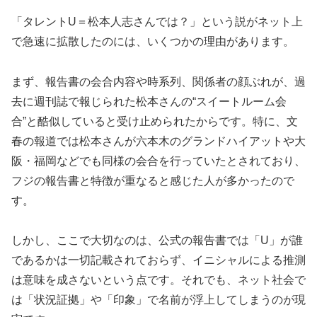
「タレントU＝松本人志さんでは？」という説がネット上
で急速に拡散したのには、いくつかの理由があります。
まず、報告書の会合内容や時系列、関係者の顔ぶれが、過
去に週刊誌で報じられた松本さんの“スイートルーム会
合”と酷似していると受け止められたからです。特に、文
春の報道では松本さんが六本木のグランドハイアットや大
阪・福岡などでも同様の会合を行っていたとされており、
フジの報告書と特徴が重なると感じた人が多かったので
す。
しかし、ここで大切なのは、公式の報告書では「U」が誰
であるかは一切記載されておらず、イニシャルによる推測
は意味を成さないという点です。それでも、ネット社会で
は「状況証拠」や「印象」で名前が浮上してしまうのが現