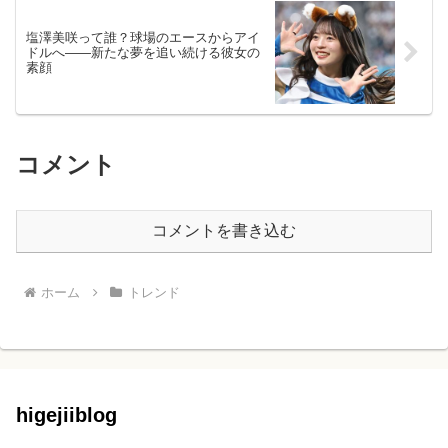
塩澤美咲って誰？球場のエースからアイ
ドルへ――新たな夢を追い続ける彼女の
素顔
コメント
コメントを書き込む
ホーム
トレンド
higejiiblog