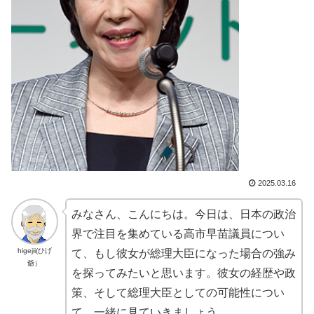
2025.03.16
みなさん、こんにちは。今日は、日本の政治
界で注目を集めている高市早苗議員につい
higejii(ひげ
て、もし彼女が総理大臣になった場合の強み
爺）
を探ってみたいと思います。彼女の経歴や政
策、そして総理大臣としての可能性につい
て、一緒に見ていきましょう。