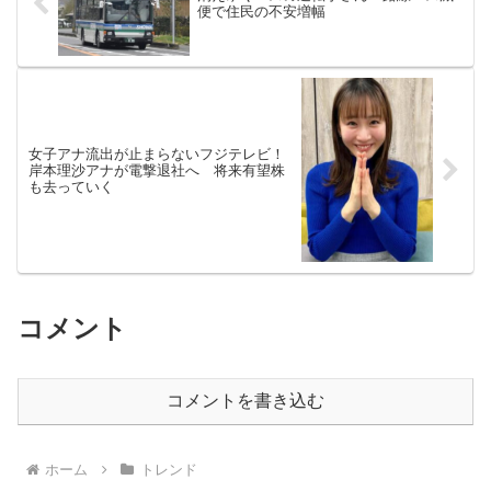
便で住民の不安増幅
女子アナ流出が止まらないフジテレビ！
岸本理沙アナが電撃退社へ 将来有望株
も去っていく
コメント
コメントを書き込む
ホーム
トレンド