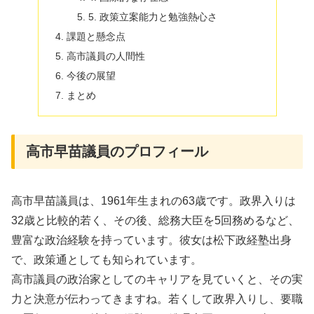
5. 政策立案能力と勉強熱心さ
課題と懸念点
高市議員の人間性
今後の展望
まとめ
高市早苗議員のプロフィール
高市早苗議員は、1961年生まれの63歳です。政界入りは
32歳と比較的若く、その後、総務大臣を5回務めるなど、
豊富な政治経験を持っています。彼女は松下政経塾出身
で、政策通としても知られています。
高市議員の政治家としてのキャリアを見ていくと、その実
力と決意が伝わってきますね。若くして政界入りし、要職