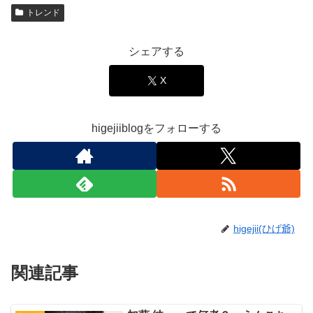
トレンド
シェアする
X
higejiiblogをフォローする
higejii(ひげ爺)
関連記事