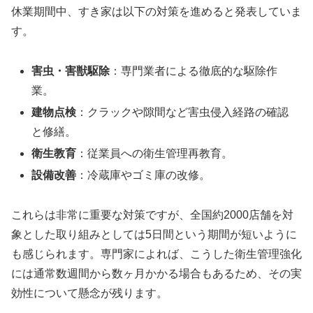
休業期間中、すき家は以下の対策を進めると発表していま
す。
害虫・害獣駆除
：専門業者による徹底的な駆除作
業。
建物点検
：クラックや隙間など害虫侵入経路の確認
と修繕。
衛生教育
：従業員への衛生管理再教育。
設備改善
：冷蔵庫やゴミ庫の改修。
これらは非常に重要な対策ですが、全国約2000店舗を対
象とした取り組みとしては5日間という期間が短いように
も感じられます。専門家によれば、こうした衛生管理強化
には通常数週間から数ヶ月かかる場合もあるため、その実
効性について懸念が残ります。