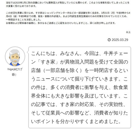
2025.03.29
こんにちは、みなさん。今回は、牛丼チェー
ン「すき家」が異物混入問題を受けて全国の
higejii(ひげ
店舗（一部店舗を除く）を一時閉店するとい
爺）
うニュースについて掘り下げていきます。こ
の件は、多くの消費者に衝撃を与え、飲食業
界全体にも大きな影響を及ぼしています。こ
の記事では、すき家の対応策、その実効性、
そして従業員への影響など、消費者が知りた
いポイントを分かりやすくまとめました。