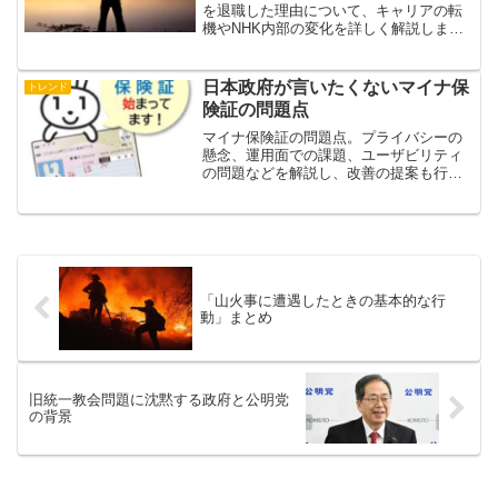
を退職した理由について、キャリアの転
機やNHK内部の変化を詳しく解説しま
す。
日本政府が言いたくないマイナ保
トレンド
険証の問題点
マイナ保険証の問題点。プライバシーの
懸念、運用面での課題、ユーザビリティ
の問題などを解説し、改善の提案も行い
ます。
「山火事に遭遇したときの基本的な行
動」まとめ
旧統一教会問題に沈黙する政府と公明党
の背景