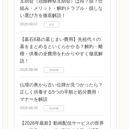
互助会（冠婚葬祭互助会）は得？損？仕
組み・メリット・解約トラブル・損しな
い選び方を徹底解説！
2026.08.07
生活
【墓石6基の墓じまい費用】先祖代々の
墓をまとめるといくらかかる？解約・離
檀・供養の全費用をわかりやすく徹底解
説！
2026.08.06
先祖供養
仏壇の奥から古い位牌が見つかったら？
正しく供養する5つの手順と処分費用・
マナーを解説
2026.08.05
先祖供養
【2026年最新】動画配信サービスの世界