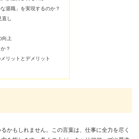
かな退職」を実現するのか？
見直し
の向上
るか？
のメリットとデメリット
いるかもしれません。この言葉は、仕事に全力を尽く