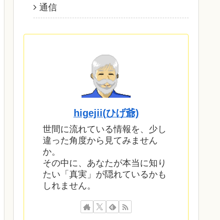
通信
higejii(ひげ爺)
世間に流れている情報を、少し
違った角度から見てみません
か。
その中に、あなたが本当に知り
たい「真実」が隠れているかも
しれません。