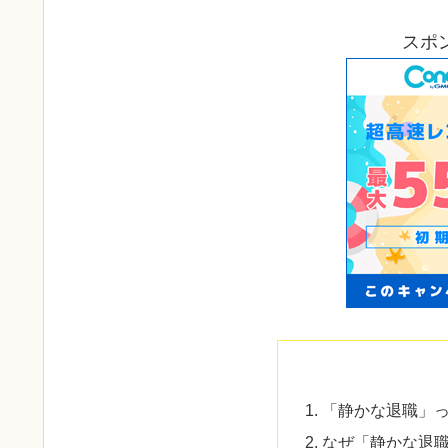
スポ
「静かな退職」
なぜ「静かな退