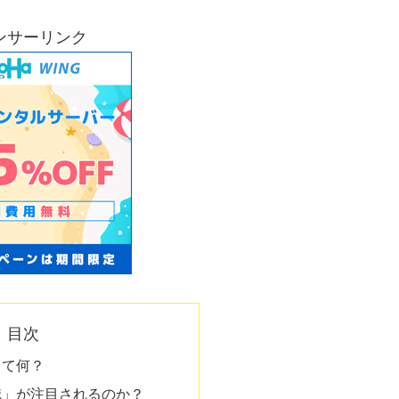
ンサーリンク
目次
って何？
職」が注目されるのか？