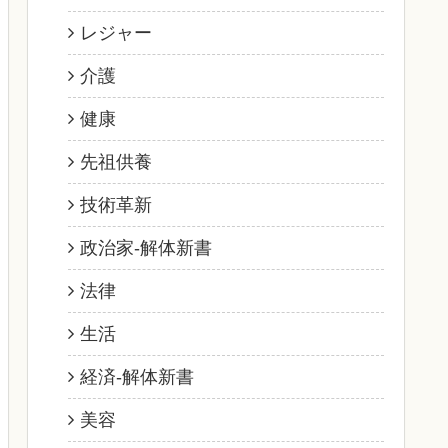
レジャー
介護
健康
先祖供養
技術革新
政治家‐解体新書
法律
生活
経済‐解体新書
美容