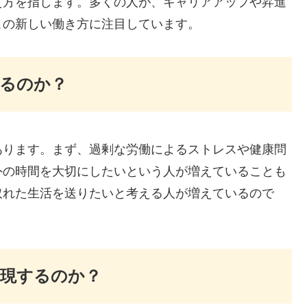
え方を指します。多くの人が、キャリアアップや昇進
この新しい働き方に注目しています。
るのか？
あります。まず、過剰な労働によるストレスや健康問
外の時間を大切にしたいという人が増えていることも
取れた生活を送りたいと考える人が増えているので
実現するのか？