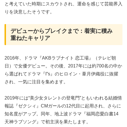
と考えていた時期にスカウトされ、運命を感じて芸能界入
りを決意したそうです。
デビューからブレイクまで：着実に積み
重ねたキャリア
2016年、ドラマ『AKBラブナイト 恋工場』（テレビ朝
日）で女優デビュー。その後、2017年には約700名の中か
ら選ばれてドラマ『I”s』のヒロイン・葦月伊織役に抜擢
され、一気に注目を集めます。
2019年には“美少女タレントの登竜門”ともいわれる結婚情
報誌『ゼクシィ』CMガールの12代目に起用され、さらに
知名度がアップ。同年、地上波ドラマ『福岡恋愛白書14
天神ラブソング』で初主演を果たします。