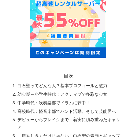
目次
白石聖ってどんな人？基本プロフィールと魅力
幼少期～小学生時代：アクティブで多彩な少女
中学時代：吹奏楽部でドラムに夢中！
高校時代：軽音楽部でバンド活動、そして芸能界へ
デビューからブレイクまで：着実に積み重ねたキャリ
ア
「癒やし系」だけじゃない！白石聖の素顔とギャップ