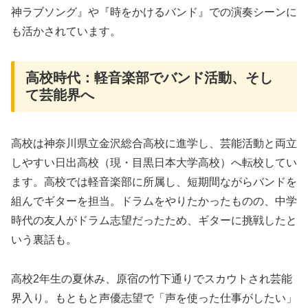
神ラブソング』や『時をかけるバンド』での演奏シーンに
も活かされています。
高校時代：軽音楽部でバンド活動、そし
て芸能界へ
高校は神奈川県立金沢総合高校に進学し、芸能活動と両立
しやすい日出高校（現・目黒日本大学高校）へ転校してい
ます。高校では軽音楽部に所属し、短期間ながらバンドを
組んでギターを担当。ドラムをやりたかったものの、中学
時代の友人がドラム志望だったため、ギターに挑戦したと
いう裏話も。
高校2年生の夏休み、原宿の竹下通りでスカウトされ芸能
界入り。もともと声優志望で「声を使った仕事がしたい」