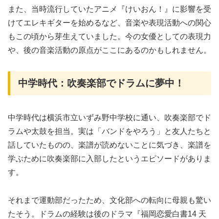
また、当時流行していたアニメ『けいおん！』に影響を受
けてエレキギターを始めるなど、音楽や表現活動への関心
もこの頃から芽生えていました。今の女優としての表現力
や、後の音楽活動の原点がここにあるのかもしれません。
中学時代：吹奏楽部でドラムに夢中！
中学時代は横浜市立いずみ野中学校に通い、吹奏楽部でド
ラムや太鼓を担当。実は「バンドをやろう」と友人たちと
話していたものの、楽譜が読めないことに気づき、楽譜を
学ぶために吹奏楽部に入部したというエピソードがありま
す。
それまで運動部だったため、文化部への転向に母親も驚い
たそう。ドラムの経験は後のドラマ『福岡恋愛白書14 天