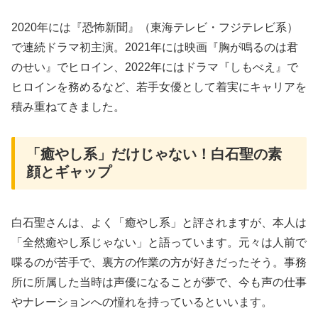
2020年には『恐怖新聞』（東海テレビ・フジテレビ系）
で連続ドラマ初主演。2021年には映画『胸が鳴るのは君
のせい』でヒロイン、2022年にはドラマ『しもべえ』で
ヒロインを務めるなど、若手女優として着実にキャリアを
積み重ねてきました。
「癒やし系」だけじゃない！白石聖の素
顔とギャップ
白石聖さんは、よく「癒やし系」と評されますが、本人は
「全然癒やし系じゃない」と語っています。元々は人前で
喋るのが苦手で、裏方の作業の方が好きだったそう。事務
所に所属した当時は声優になることが夢で、今も声の仕事
やナレーションへの憧れを持っているといいます。