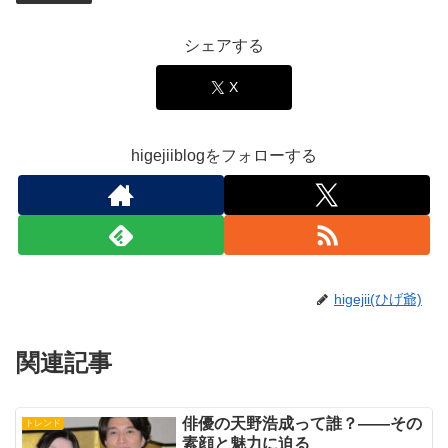
シェアする
X
higejiiblogをフォローする
higejii(ひげ爺)
関連記事
俳優の天野浩成って誰？——その
トレンド
素顔と魅力に迫る