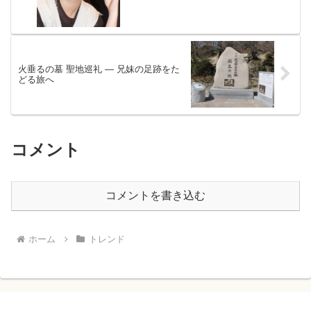
火垂るの墓 聖地巡礼 ― 兄妹の足跡をた
どる旅へ
コメント
コメントを書き込む
ホーム
トレンド