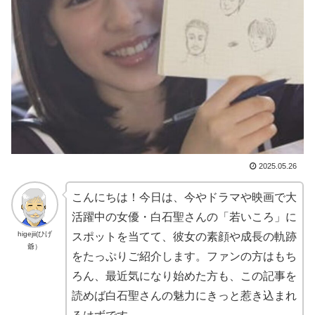
2025.05.26
こんにちは！今日は、今やドラマや映画で大
活躍中の女優・白石聖さんの「若いころ」に
higejii(ひげ
スポットを当てて、彼女の素顔や成長の軌跡
爺）
をたっぷりご紹介します。ファンの方はもち
ろん、最近気になり始めた方も、この記事を
読めば白石聖さんの魅力にきっと惹き込まれ