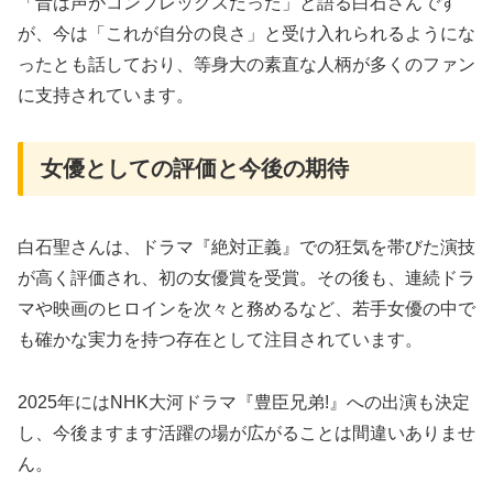
「昔は声がコンプレックスだった」と語る白石さんです
が、今は「これが自分の良さ」と受け入れられるようにな
ったとも話しており、等身大の素直な人柄が多くのファン
に支持されています。
女優としての評価と今後の期待
白石聖さんは、ドラマ『絶対正義』での狂気を帯びた演技
が高く評価され、初の女優賞を受賞。その後も、連続ドラ
マや映画のヒロインを次々と務めるなど、若手女優の中で
も確かな実力を持つ存在として注目されています。
2025年にはNHK大河ドラマ『豊臣兄弟!』への出演も決定
し、今後ますます活躍の場が広がることは間違いありませ
ん。