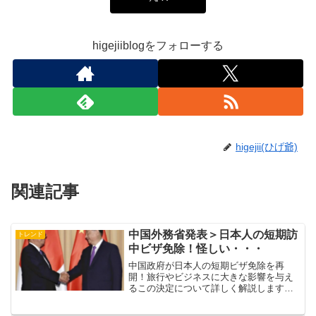
higejiiblogをフォローする
higejii(ひげ爺)
関連記事
中国外務省発表＞日本人の短期訪
トレンド
中ビザ免除！怪しい・・・
中国政府が日本人の短期ビザ免除を再
開！旅行やビジネスに大きな影響を与え
るこの決定について詳しく解説します。
日中関係の改善と相互理解の促進に期
待。