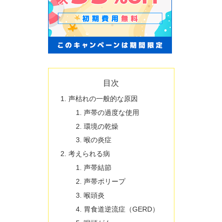
目次
声枯れの一般的な原因
声帯の過度な使用
環境の乾燥
喉の炎症
考えられる病
声帯結節
声帯ポリープ
喉頭炎
胃食道逆流症（GERD）