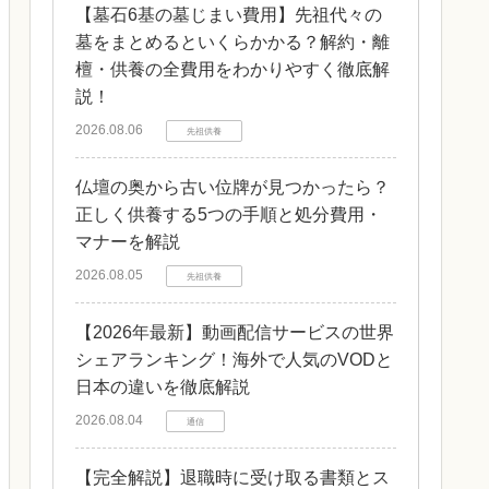
【墓石6基の墓じまい費用】先祖代々の
墓をまとめるといくらかかる？解約・離
檀・供養の全費用をわかりやすく徹底解
説！
2026.08.06
先祖供養
仏壇の奥から古い位牌が見つかったら？
正しく供養する5つの手順と処分費用・
マナーを解説
2026.08.05
先祖供養
【2026年最新】動画配信サービスの世界
シェアランキング！海外で人気のVODと
日本の違いを徹底解説
2026.08.04
通信
【完全解説】退職時に受け取る書類とス