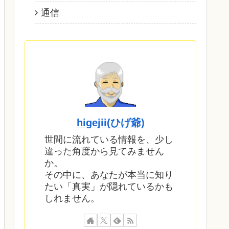
通信
higejii(ひげ爺)
世間に流れている情報を、少し
違った角度から見てみません
か。
その中に、あなたが本当に知り
たい「真実」が隠れているかも
しれません。