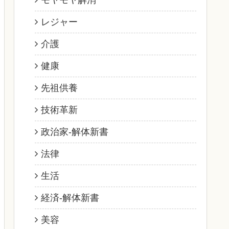
モヤモヤ解消
レジャー
介護
健康
先祖供養
技術革新
政治家‐解体新書
法律
生活
経済‐解体新書
美容