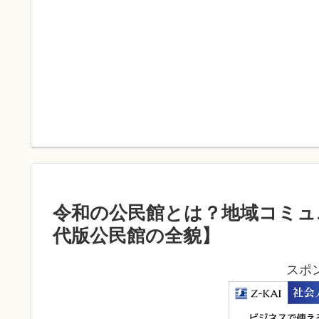
令和の公民館とは？地域コミュ
代版公民館の全貌】
スポ