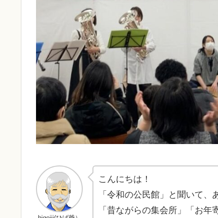
こんにちは！
「令和の公民館」と聞いて、
「昔ながらの集会所」「お年
higejii(ひげ爺）