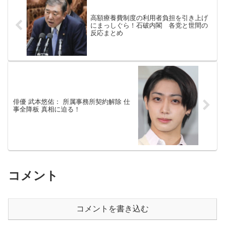
高額療養費制度の利用者負担を引き上げ
にまっしぐら！石破内閣 各党と世間の
反応まとめ
俳優 武本悠佑： 所属事務所契約解除 仕
事全降板 真相に迫る！
コメント
コメントを書き込む