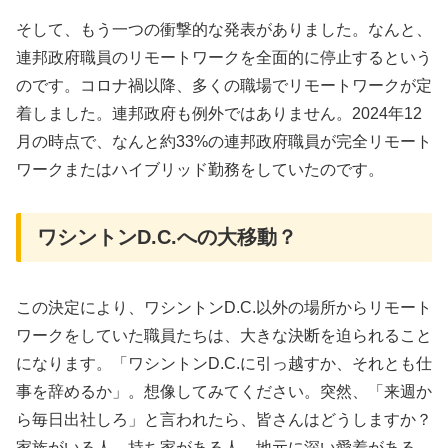
そして、もう一つの衝撃的な発表がありました。なんと、
連邦政府職員のリモートワークを全面的に停止するという
のです。コロナ禍以降、多くの職場でリモートワークが定
着しました。連邦政府も例外ではありません。2024年12
月の時点で、なんと約33%の連邦政府職員が完全リモート
ワークまたはハイブリッド勤務をしていたのです。
ワシントンD.C.への大移動？
この決定により、ワシントンD.C.以外の場所からリモート
ワークをしていた職員たちは、大きな決断を迫られること
になります。「ワシントンD.C.に引っ越すか、それとも仕
事を辞めるか」。想像してみてください。突然、「来週か
ら毎日出社しろ」と言われたら、皆さんはどうしますか？
家族がいる人、持ち家がある人、地元に深い愛着がある