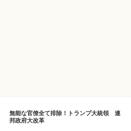
無能な官僚全て排除！トランプ大統領 連
邦政府大改革