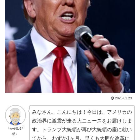
2025.02.23
みなさん、こんにちは！今日は、アメリカの
政治界に激震が走る大ニュースをお届けしま
higejii(ひげ
す。トランプ大統領が再び大統領の座に就い
爺）
てから、わずか1ヶ月。早くも大胆な改革に