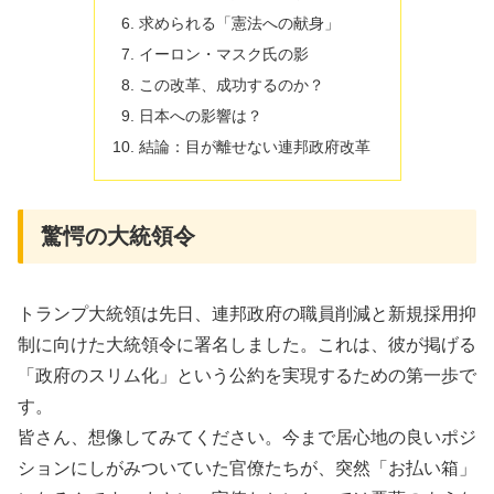
求められる「憲法への献身」
イーロン・マスク氏の影
この改革、成功するのか？
日本への影響は？
結論：目が離せない連邦政府改革
驚愕の大統領令
トランプ大統領は先日、連邦政府の職員削減と新規採用抑
制に向けた大統領令に署名しました。これは、彼が掲げる
「政府のスリム化」という公約を実現するための第一歩で
す。
皆さん、想像してみてください。今まで居心地の良いポジ
ションにしがみついていた官僚たちが、突然「お払い箱」