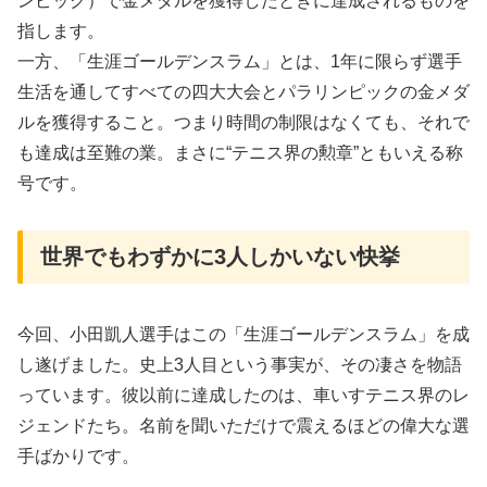
ンピック）で金メダルを獲得したときに達成されるものを
指します。
一方、「生涯ゴールデンスラム」とは、1年に限らず選手
生活を通してすべての四大大会とパラリンピックの金メダ
ルを獲得すること。つまり時間の制限はなくても、それで
も達成は至難の業。まさに“テニス界の勲章”ともいえる称
号です。
世界でもわずかに3人しかいない快挙
今回、小田凱人選手はこの「生涯ゴールデンスラム」を成
し遂げました。史上3人目という事実が、その凄さを物語
っています。彼以前に達成したのは、車いすテニス界のレ
ジェンドたち。名前を聞いただけで震えるほどの偉大な選
手ばかりです。