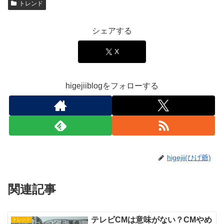
トレンド
シェアする
X
higejiiblogをフォローする
higejii(ひげ爺)
関連記事
テレビCMは意味がない？CMやめ
トレンド