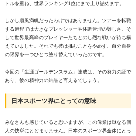
トルを重ね、世界ランキング1位にまで上り詰めます。
しかし順風満帆だったわけではありません。ツアーを転戦
する過程では大きなプレッシャーや体調管理の難しさ、そ
して世界最高峰のプレイヤーたちとのし烈な戦いが待ち構
えていました。それでも彼は挑むことをやめず、自分自身
の限界を一つひとつ塗り替えていったのです。
今回の「生涯ゴールデンスラム」達成は、その努力の証で
あり、彼の精神力の結晶と言えるでしょう。
日本スポーツ界にとっての意味
みなさんも感じていると思いますが、この偉業は単なる個
人の快挙にとどまりません。日本のスポーツ界全体にとっ