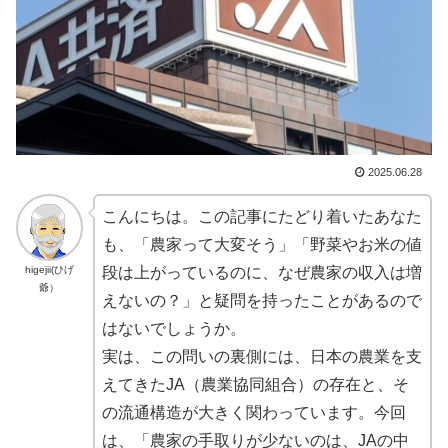
2025.06.28
こんにちは。この記事にたどり着いたあなた
も、「農家って大変そう」「野菜やお米の値
higejii(ひげ
段は上がっているのに、なぜ農家の収入は増
爺）
えないの？」と疑問を持ったことがあるので
はないでしょうか。
実は、この問いの裏側には、日本の農業を支
えてきたJA（農業協同組合）の存在と、そ
の流通構造が大きく関わっています。今回
は、「農家の手取りが少ないのは、JAの中