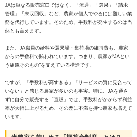
JAは単なる販売窓口ではなく、「流通」「選果」「請求
管理」「未収回収」など、農家が個人でやるには難しい業
務を代行しています。そのため、手数料が発生するのは当
然とも言えます
。
また、JA職員の給料や選果場・集荷場の維持費も、農家
からの手数料で賄われています。つまり、農家が“JAとい
う組織そのもの”を支えている構造です
。
ですが、「手数料が高すぎる」「サービスの質に見合って
いない」と感じる農家が多いのも事実。特に、JAを通さ
ずに自分で販売する「直販」では、手数料がかからず利益
率が大幅に上がるため、その差に不満を持つ農家も増えて
います
。