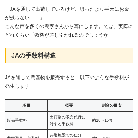
「JAを通して出荷しているけど、思ったより手元にお金
が残らない……」
こんな声を多くの農家さんから耳にします。では、実際に
どれくらい手数料が差し引かれるのでしょうか。
JAの手数料構造
JAを通して農産物を販売すると、以下のような手数料が
発生します
。
項目
概要
割合の目安
出荷物の販売代行に
販売手数料
約10〜15％
対する手数料
共選施設での仕分