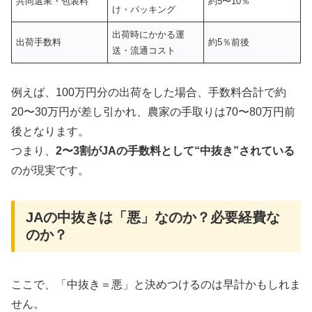
共同選果・包装料
約5〜10％
け・パッキング
出荷時にかかる運
出荷手数料
約5％前後
送・流通コスト
例えば、100万円分の出荷をした場合、手数料合計で約
20〜30万円が差し引かれ、農家の手取りは70〜80万円前
後となります。
つまり、
2〜3割がJAの手数料として“中抜き”されている
のが現実です
。
JAの中抜きは「悪」なのか？必要経費な
のか？
ここで、「中抜き＝悪」と決めつけるのは早計かもしれま
せん。