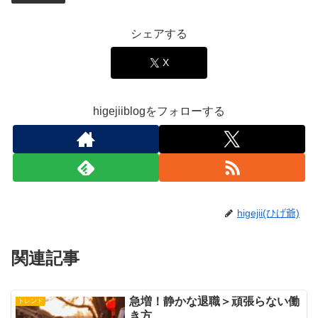
シェアする
X
higejiiblogをフォローする
higejii(ひげ爺)
関連記事
急増！静かな退職＞頑張らない働
トレンド
き方