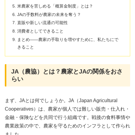
米農家を苦しめる「概算金制度」とは？
JAの手数料が農家の未来を奪う？
直販や新しい流通の可能性
消費者としてできること
まとめ――農家の手取りを増やすために、私たちにで
きること
JA（農協）とは？農家とJAの関係をおさ
らい
まず、JAとは何でしょうか。JA（Japan Agricultural
Cooperatives）は、農家が個人では難しい販売・仕入れ・
金融・保険などを共同で行う組織です。戦後の食料事情や
農業政策の中で、農家を守るためのインフラとして作られ
ました。