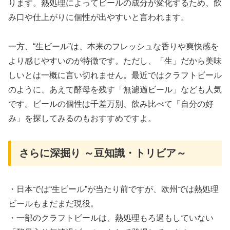
ります。熱処理によってビールの成分が変化するため、飲
み口や仕上がりに個性が出やすいと言われます。
一方、“生ビール”は、本来のフレッシュな香りや爽快感を
より感じやすいのが特徴です。ただし、「生」だから美味
しいとは一概に言い切れません。最近ではクラフトビール
のように、あえて酵母を残す「無濾過ビール」なども人気
です。ビールの個性は千差万別、飲み比べて「自分の好
み」を探してみるのもおすすめですよ。
さらに深掘り ～豆知識・トリビア～
・日本では“生ビール”が当たり前ですが、欧州では熱処理
ビールもまだまだ現役。
・一部のクラフトビールは、熱処理もろ過もしていない