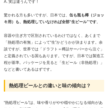
A. 実は違うんです！
驚かれる方も多いですが、日本では、
缶も瓶も樽（ジョッ
キ用）も、熱処理していなければ全部“生ビール”です
。
容器や注ぎ方で区別されているわけではなく、あくまで
「熱処理の有無」によって“生”かどうかが決まります。余
談ですが、世界では「ドラフト＝樽詰サーバーから注ぐ」
と定義されている国もあります。ですが、日本では製造工
程が基準。パッケージを見ると「生ビール（非熱処理）」
などと書いてあるはずです。
熱処理ビールとの違いと味の傾向は？
“熱処理ビール”は、味や香りがやや穏やかになる傾向があ