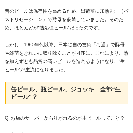
昔のビールは保存性を高めるため、出荷前に加熱処理（パ
ストリゼーション）で酵母を殺菌していました。そのた
め、ほとんどが“熱処理ビール”だったのです。
しかし、1960年代以降、日本独自の技術「ろ過」で酵母
や雑菌をきれいに取り除くことが可能に。これにより、熱
を加えずとも品質の高いビールを造れるようになり、“生
ビール”が主流になりました。
缶ビール、瓶ビール、ジョッキ…全部“生
ビール”？
Q. お店のサーバーから注がれるのが生ビールってこと？