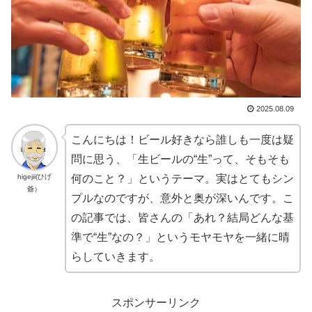
2025.08.09
こんにちは！ビール好きなら誰しも一度は疑
問に思う、「生ビールの“生”って、そもそも
higejii(ひげ
何のこと？」というテーマ。実はとてもシン
爺）
プルなのですが、意外と奥が深いんです。こ
の記事では、皆さんの「あれ？結局どんな基
準で“生”なの？」というモヤモヤを一緒に晴
らしていきます。
スポンサーリンク