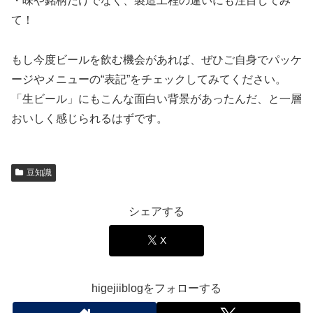
・味や銘柄だけでなく、製造工程の違いにも注目してみ
て！
もし今度ビールを飲む機会があれば、ぜひご自身でパッケ
ージやメニューの“表記”をチェックしてみてください。
「生ビール」にもこんな面白い背景があったんだ、と一層
おいしく感じられるはずです。
豆知識
シェアする
X
higejiiblogをフォローする