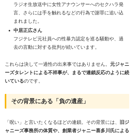
ラジオ生放送中に女性アナウンサーへのセクハラ発
言、さらには手を触れるなどの行為で謝罪に追い込
まれました
。
中居正広さん
フジテレビ元社員への性暴力認定を巡る騒動や、過
去の言動に対する批判が続いています
。
これらは決して一過性の出来事ではありません。
元ジャニ
ーズタレントによる不祥事が、まるで連鎖反応のように続
いている
のです。
その背景にある「負の遺産」
「呪い」と言いたくなるほどの連鎖。その背景には、
旧ジ
ャニーズ事務所の体質や、創業者ジャニー喜多川氏による