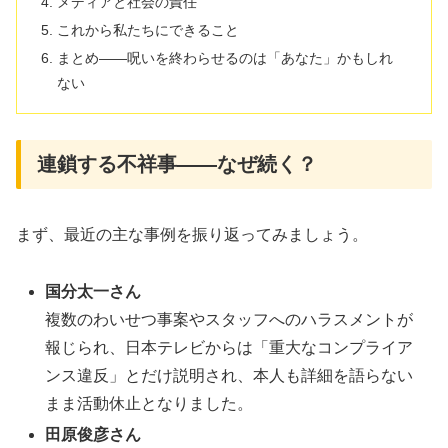
メディアと社会の責任
これから私たちにできること
まとめ――呪いを終わらせるのは「あなた」かもしれ
ない
連鎖する不祥事――なぜ続く？
まず、最近の主な事例を振り返ってみましょう。
国分太一さん
複数のわいせつ事案やスタッフへのハラスメントが
報じられ、日本テレビからは「重大なコンプライア
ンス違反」とだけ説明され、本人も詳細を語らない
まま活動休止となりました
。
田原俊彦さん