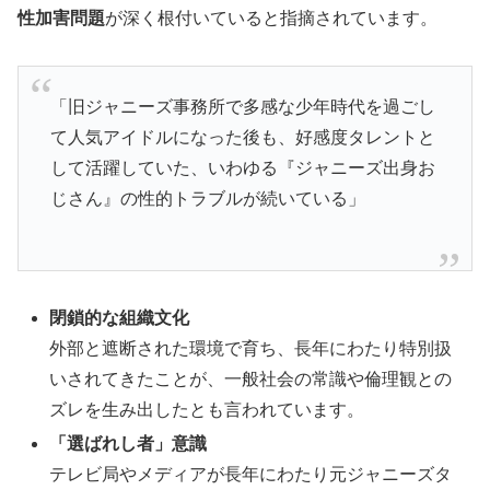
性加害問題
が深く根付いていると指摘されています
。
「旧ジャニーズ事務所で多感な少年時代を過ごし
て人気アイドルになった後も、好感度タレントと
して活躍していた、いわゆる『ジャニーズ出身お
じさん』の性的トラブルが続いている」
閉鎖的な組織文化
外部と遮断された環境で育ち、長年にわたり特別扱
いされてきたことが、一般社会の常識や倫理観との
ズレを生み出したとも言われています
。
「選ばれし者」意識
テレビ局やメディアが長年にわたり元ジャニーズタ