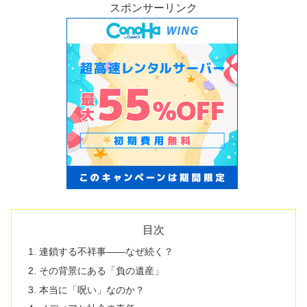
スポンサーリンク
目次
連鎖する不祥事――なぜ続く？
その背景にある「負の遺産」
本当に「呪い」なのか？