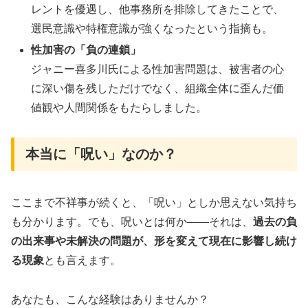
レントを優遇し、他事務所を排除してきたことで、
選民意識や特権意識が強くなったという指摘も
。
性加害の「負の連鎖」
ジャニー喜多川氏による性加害問題は、被害者の心
に深い傷を残しただけでなく、組織全体に歪んだ価
値観や人間関係をもたらしました
。
本当に「呪い」なのか？
ここまで不祥事が続くと、「呪い」としか思えない気持ち
も分かります。でも、呪いとは何か――それは、
過去の負
の出来事や未解決の問題が、形を変えて現在に影響し続け
る現象
とも言えます。
あなたも、こんな経験はありませんか？