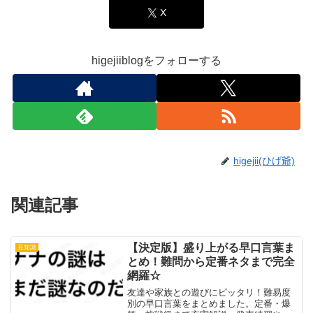
X
higejiiblogをフォローする
higejii(ひげ爺)
関連記事
【決定版】盛り上がる早口言葉ま
豆知識
とめ！難問から定番ネタまで完全
網羅☆
友達や家族との遊びにピッタリ！難易度
別の早口言葉をまとめました。定番・爆