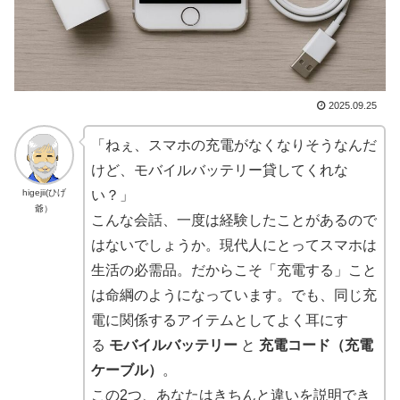
2025.09.25
「ねぇ、スマホの充電がなくなりそうなんだ
けど、モバイルバッテリー貸してくれな
higejii(ひげ
い？」
爺）
こんな会話、一度は経験したことがあるので
はないでしょうか。現代人にとってスマホは
生活の必需品。だからこそ「充電する」こと
は命綱のようになっています。でも、同じ充
電に関係するアイテムとしてよく耳にす
る
モバイルバッテリー
と
充電コード（充電
ケーブル）
。
この2つ、あなたはきちんと違いを説明でき