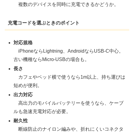
複数のデバイスを同時に充電できるかどうか。
充電コードを選ぶときのポイント
対応規格
iPhoneならLightning、AndroidならUSB-C中心。
古い機種ならMicro-USBの場合も。
長さ
カフェやベッド横で使うなら1m以上、持ち運びは
短めが便利。
出力対応
高出力のモバイルバッテリーを使うなら、ケーブ
ルも急速充電対応が必要。
耐久性
断線防止のナイロン編みや、折れにくいコネクタ