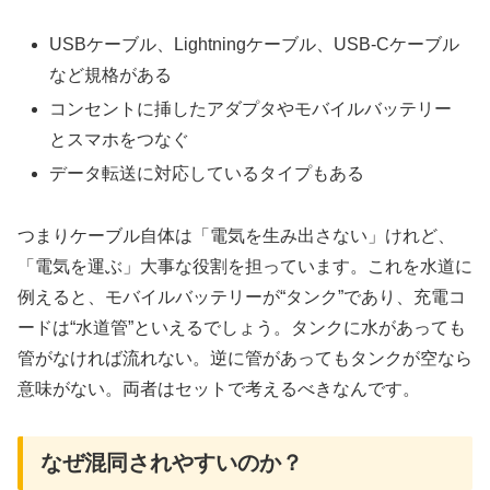
USBケーブル、Lightningケーブル、USB-Cケーブル
など規格がある
コンセントに挿したアダプタやモバイルバッテリー
とスマホをつなぐ
データ転送に対応しているタイプもある
つまりケーブル自体は「電気を生み出さない」けれど、
「電気を運ぶ」大事な役割を担っています。これを水道に
例えると、モバイルバッテリーが“タンク”であり、充電コ
ードは“水道管”といえるでしょう。タンクに水があっても
管がなければ流れない。逆に管があってもタンクが空なら
意味がない。両者はセットで考えるべきなんです。
なぜ混同されやすいのか？