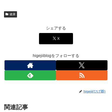
健康
シェアする
X
higejiiblogをフォローする
higejii(ひげ爺)
関連記事