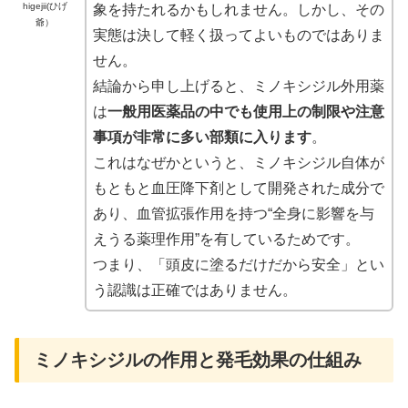
higejii(ひげ
象を持たれるかもしれません。しかし、その
爺）
実態は決して軽く扱ってよいものではありま
せん。
結論から申し上げると、ミノキシジル外用薬
は
一般用医薬品の中でも使用上の制限や注意
事項が非常に多い部類に入ります
。
これはなぜかというと、ミノキシジル自体が
もともと血圧降下剤として開発された成分で
あり、血管拡張作用を持つ“全身に影響を与
えうる薬理作用”を有しているためです。
つまり、「頭皮に塗るだけだから安全」とい
う認識は正確ではありません。
ミノキシジルの作用と発毛効果の仕組み