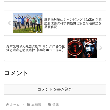
おきたい基礎知識をまとめました。
肝脂肪対策にジャンピングは効果的？脂
肪肝改善の科学的根拠と安全な運動法を
徹底解説
鈴木光司さん死去の衝撃 リング作者の生
涯と遺産を徹底追悼【68歳 ホラー作家】
コメント
コメントを書き込む
ホーム
豆知識
健康