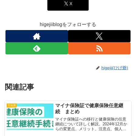
X
higejiiblogをフォローする
higejii(ひげ爺)
関連記事
マイナ保険証で健康保険任意継
豆知識
続 まとめ
マイナ保険証への移行と健康保険の任意
継続について詳しく解説。2024年12月か
らの変更点、メリット、注意点、個人情
報保護の取り組みなど、知っておくべき