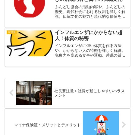
ふんどし協会の活動内容や、ふんどしの
歴史、現代社会における役割を詳しく解
説。伝統文化の魅力と現代的な価値を再
発見できる記事です。
インフルエンザにかからない超
豆知識
人！体質の秘密
インフルエンザに強い体質を作る方法
や、かからない人の特徴を詳しく解説。
免疫力を高める食事や運動、睡眠の質改
善など、日常生活で実践できるヒントが
満載。
社長要注意＞社長が起こしやすいハラス
メント
マイナ保険証：メリットとデメリット