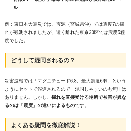
ル
例：東日本大震災では、震源（宮城県沖）では震度7の揺
れが観測されましたが、遠く離れた東京23区では震度5程
度でした。
どうして混同されるの？
災害速報では「マグニチュード6.8、最大震度6弱」という
ようにセットで報道されるので、混同しやすいのも無理は
ありません。しかし、
揺れを直接受ける場所で被害が異な
るのは「震度」の違いによるもの
です。
よくある疑問を徹底解説！