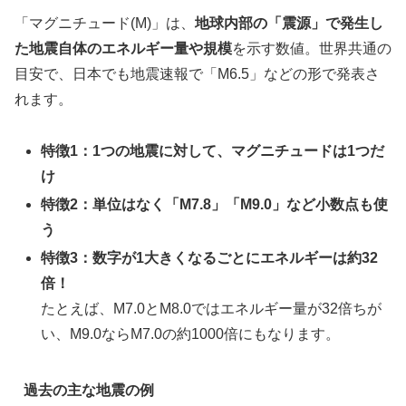
「マグニチュード(M)」は、
地球内部の「震源」で発生し
た地震自体のエネルギー量や規模
を示す数値。世界共通の
目安で、日本でも地震速報で「M6.5」などの形で発表さ
れます。
特徴1：1つの地震に対して、マグニチュードは1つだ
け
特徴2：単位はなく「M7.8」「M9.0」など小数点も使
う
特徴3：数字が1大きくなるごとにエネルギーは約32
倍！
たとえば、M7.0とM8.0ではエネルギー量が32倍ちが
い、M9.0ならM7.0の約1000倍にもなります。
過去の主な地震の例