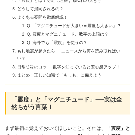
「震度」とは？身近で理解するゆれの大きさ
どうして混同されるの？
よくある疑問を徹底解説！
Q. 「マグニチュードが大きい＝震度も大きい」？
Q. 震度とマグニチュード、数字の上限は？
Q. 海外でも「震度」を使うの？
もし地震が起きたら──ニュースから何を読み取ればい
い？
日常防災のコツ──数字を知っていると安心感アップ！
まとめ：正しい知識で「もしも」に備えよう
「震度」と「マグニチュード」──実は全
然ちがう言葉！
まず最初に覚えておいてほしいこと。それは、
「震度」と