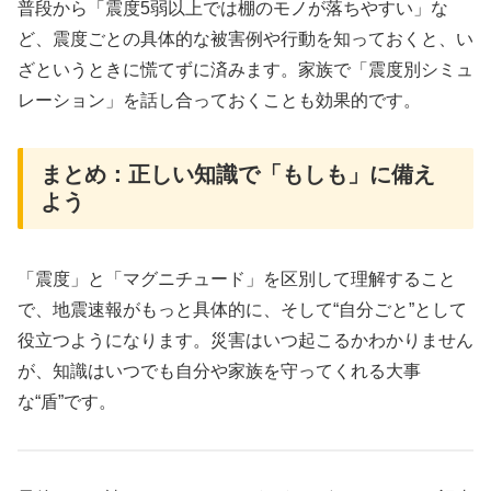
普段から「震度5弱以上では棚のモノが落ちやすい」な
ど、震度ごとの具体的な被害例や行動を知っておくと、い
ざというときに慌てずに済みます。家族で「震度別シミュ
レーション」を話し合っておくことも効果的です。
まとめ：正しい知識で「もしも」に備え
よう
「震度」と「マグニチュード」を区別して理解すること
で、地震速報がもっと具体的に、そして“自分ごと”として
役立つようになります。災害はいつ起こるかわかりません
が、知識はいつでも自分や家族を守ってくれる大事
な“盾”です。