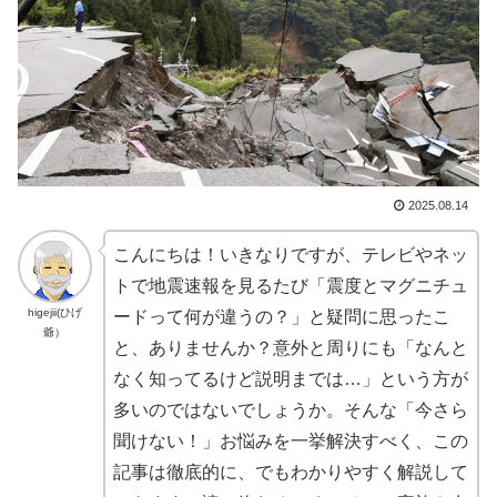
2025.08.14
こんにちは！いきなりですが、テレビやネッ
トで地震速報を見るたび「震度とマグニチュ
higejii(ひげ
ードって何が違うの？」と疑問に思ったこ
爺）
と、ありませんか？意外と周りにも「なんと
なく知ってるけど説明までは…」という方が
多いのではないでしょうか。そんな「今さら
聞けない！」お悩みを一挙解決すべく、この
記事は徹底的に、でもわかりやすく解説して