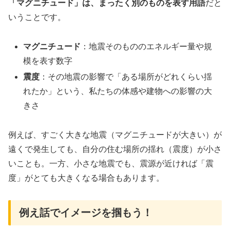
「マグニチュード」は、まったく別のものを表す用語
だと
いうことです。
マグニチュード
：地震そのもののエネルギー量や規
模を表す数字
震度
：その地震の影響で「ある場所がどれくらい揺
れたか」という、私たちの体感や建物への影響の大
きさ
例えば、すごく大きな地震（マグニチュードが大きい）が
遠くで発生しても、自分の住む場所の揺れ（震度）が小さ
いことも。一方、小さな地震でも、震源が近ければ「震
度」がとても大きくなる場合もあります。
例え話でイメージを掴もう！