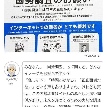
2025.09.21
みなさん、「国勢調査」って聞くと、どんな
イメージをお持ちですか？
higejii(ひげ
「難しそう」「時間がかかる」「正直面倒だ
爺）
な…」という声もありますよね。けれども実
は、この国勢調査は私たちの暮らしと深い関
係があり、未来を形づくるための大切な調査
なんです。今日は、2025年に実施される国