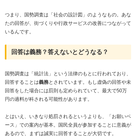
つまり、国勢調査は「社会の設計図」のようなもの。あな
たの回答が、街づくりや行政サービスの改善につながって
いるんです。
回答は義務？答えないとどうなる？
国勢調査は「統計法」という法律のもとに行われており、
回答することは
義務
とされています。もし虚偽の回答や未
回答をした場合には罰則も定められていて、最大で50万
円の過料が科される可能性があります。
とはいえ、いきなり処罰されるというよりも、「お願いベ
ース」での案内が基本。国民全員が参加することに意義が
あるので、まずは誠実に回答することが大切です。