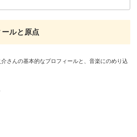
ィールと原点
之介さんの基本的なプロフィールと、音楽にのめり込
。
）