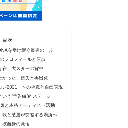
目次
DNAを受け継ぐ長男の一歩
）のプロフィールと原点
存在：大スターの背中
たかった」喪失と再出発
ン2021」への挑戦と自己表現
いう“予告編”的ステージ
NS所属と本格アーティスト活動
：歌と芝居が交差する場所へ
、彼自身の覚悟