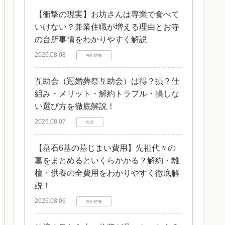
【衝撃の現実】お坊さんは専業で食べて
いけない？兼業住職が増える理由とお寺
の台所事情をわかりやすく解説
2026.08.08
先祖供養
互助会（冠婚葬祭互助会）は得？損？仕
組み・メリット・解約トラブル・損しな
い選び方を徹底解説！
2026.08.07
生活
【墓石6基の墓じまい費用】先祖代々の
墓をまとめるといくらかかる？解約・離
檀・供養の全費用をわかりやすく徹底解
説！
2026.08.06
先祖供養