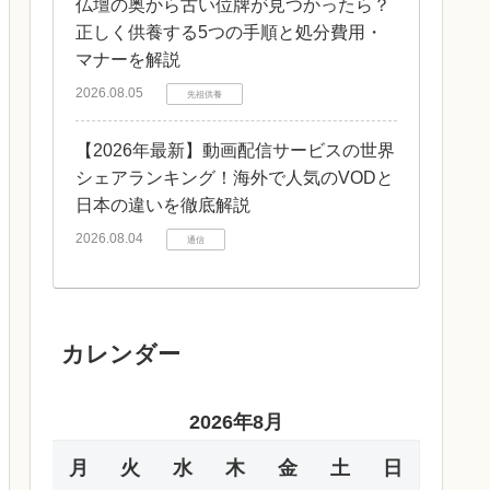
仏壇の奥から古い位牌が見つかったら？
正しく供養する5つの手順と処分費用・
マナーを解説
2026.08.05
先祖供養
【2026年最新】動画配信サービスの世界
シェアランキング！海外で人気のVODと
日本の違いを徹底解説
2026.08.04
通信
カレンダー
2026年8月
月
火
水
木
金
土
日