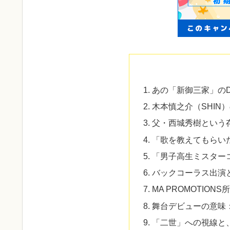
あの「新御三家」の
木本慎之介（SHIN
父・西城秀樹という
「歌を教えてもらい
「男子高生ミスターコ
バックコーラス出演と
MA PROMOTIO
舞台デビューの意味
「二世」への視線と