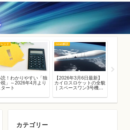
トレンド
news解説
トレンド
必読！わかりやすい「独
【2026年3月6日最新】
日本の道
身税」～2026年4月より
カイロスロケットの全貌
玉・八
スタート
｜スペースワン3号機失
から考
敗で3連敗、初成功への
課題とスペースポート紀
伊の軌跡を徹底解説
カテゴリー