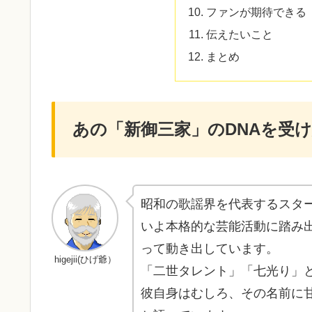
ファンが期待できる「
伝えたいこと
まとめ
あの「新御三家」のDNAを受
昭和の歌謡界を代表するスタ
いよ本格的な芸能活動に踏み
って動き出しています。
higejii(ひげ爺）
「二世タレント」「七光り」
彼自身はむしろ、その名前に