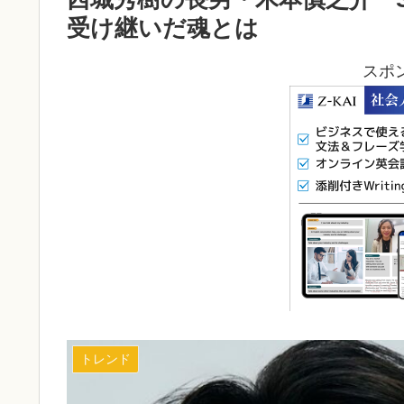
受け継いだ魂とは
スポ
トレンド