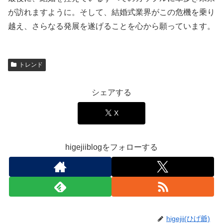
が訪れますように。そして、結婚式業界がこの危機を乗り
越え、さらなる発展を遂げることを心から願っています。
トレンド
シェアする
X
higejiiblogをフォローする
higejii(ひげ爺)