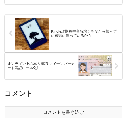
Kindle詐欺被害者急増！あなたも知らず
に被害に遭っているかも
オンライン上の本人確認:マイナンバーカ
ード認証に一本化!
コメント
コメントを書き込む