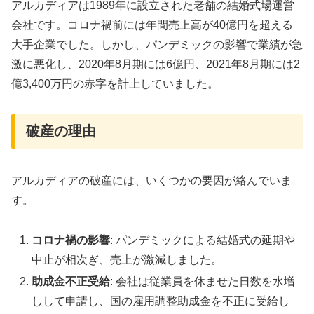
アルカディアは1989年に設立された老舗の結婚式場運営
会社です。コロナ禍前には年間売上高が40億円を超える
大手企業でした。しかし、パンデミックの影響で業績が急
激に悪化し、2020年8月期には6億円、2021年8月期には2
億3,400万円の赤字を計上していました。
破産の理由
アルカディアの破産には、いくつかの要因が絡んでいま
す。
コロナ禍の影響
: パンデミックによる結婚式の延期や
中止が相次ぎ、売上が激減しました。
助成金不正受給
: 会社は従業員を休ませた日数を水増
しして申請し、国の雇用調整助成金を不正に受給し