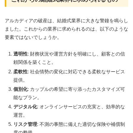
アルカディアの破産は、結婚式業界に大きな警鐘を鳴らし
ました。これからの業界に求められるのは、以下のような
要素ではないでしょうか。
透明性
: 財務状況や運営方針を明確にし、顧客との信
頼関係を築くこと。
柔軟性
: 社会情勢の変化に対応できる柔軟なサービス
提供。
個別化
: カップルの希望に寄り添ったカスタマイズ可
能なプラン。
デジタル化
: オンラインサービスの充実と、効率的な
運営。
リスク管理
: 不測の事態に備えた適切な保険や補償制
度の整備。