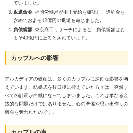
ていました。
返還命令
: 福岡労働局が不正受給を確認し、違約金を
含めておよそ12億円の返還を命じました。
負債総額
: 東京商工リサーチによると、負債総額はお
よそ40億円に上るとされています。
カップルへの影響
アルカディアの破産は、多くのカップルに深刻な影響を与
えています。結婚式を数日後に控えていた方々は、突然す
べての計画が白紙になってしまいました。これは単なる金
銭的な問題だけではありません。心の準備や思い出作りの
機会を奪われたのです。
カップルの声