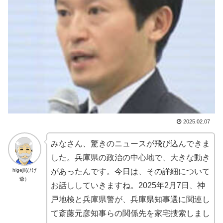
2025.02.07
みなさん、驚きのニュースが飛び込んできま
した。兵庫県の政治の中心地で、大きな動き
higejii(ひげ
があったんです。今日は、その詳細について
爺）
お話ししていきますね。2025年2月7日、神
戸地検と兵庫県警が、兵庫県知事選に関連し
て斎藤元彦知事らの関係先を家宅捜索しまし