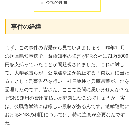
今後の展開
事件の経緯
まず、この事件の背景から見ていきましょう。昨年11月
の兵庫県知事選で、斎藤知事の陣営がPR会社に71万5000
円を支払っていたことが問題視されました。これに対し
て、大学教授らが「公職選挙法が禁止する『買収』に当た
る」として刑事告発を行い、神戸地検と兵庫県警がこれを
受理したのです。皆さん、ここで疑問に思いませんか？な
ぜSNS運用の費用支払いが問題になるのでしょうか。実
は、公職選挙法には厳しい規制があるんです。選挙運動に
おけるSNSの利用については、特に注意が必要なんです
ね。