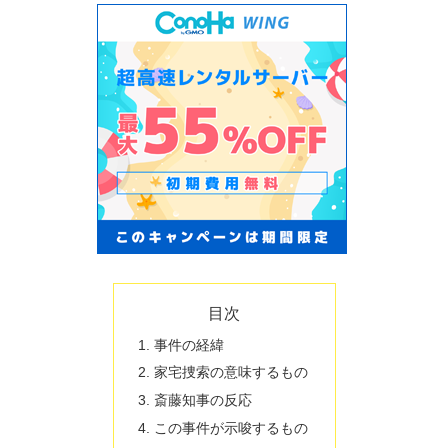
目次
事件の経緯
家宅捜索の意味するもの
斎藤知事の反応
この事件が示唆するもの