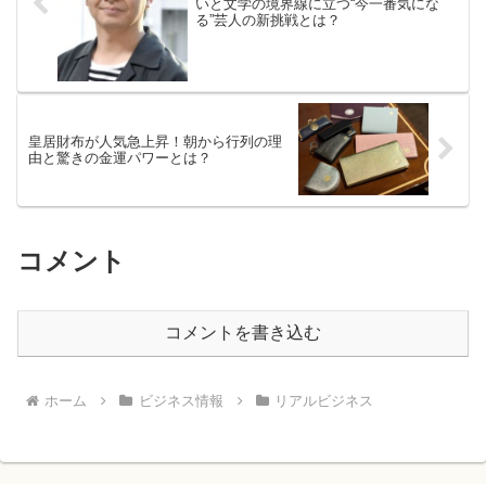
いと文学の境界線に立つ“今一番気にな
る”芸人の新挑戦とは？
皇居財布が人気急上昇！朝から行列の理
由と驚きの金運パワーとは？
コメント
コメントを書き込む
ホーム
ビジネス情報
リアルビジネス