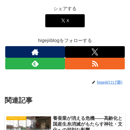
シェアする
X
higejiiblogをフォローする
higejii(ひげ爺)
関連記事
養蚕業が消える危機――高齢化と
リアルビジネス
国産生糸消滅がもたらす神社・文
化への深刻な影響