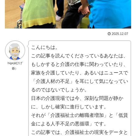
2025.12.07
こんにちは。
この記事を読んでくださっているあなたは、
higejii(ひげ
もしかすると介護の仕事に関わっていたり、
爺）
家族を介護していたり、あるいはニュースで
「介護人材の不足」を耳にして気になってい
るのではないでしょうか。
日本の介護現場では今、深刻な問題が静か
に、しかし確実に進行しています。
それが「介護福祉士の離職者増加」と「低賃
金による人手不足の悪循環」です。
この記事では、介護福祉士の現実をデータと