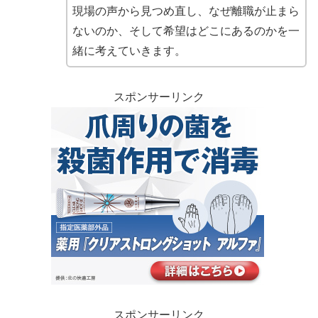
現場の声から見つめ直し、なぜ離職が止まら
ないのか、そして希望はどこにあるのかを一
緒に考えていきます。
スポンサーリンク
スポンサーリンク