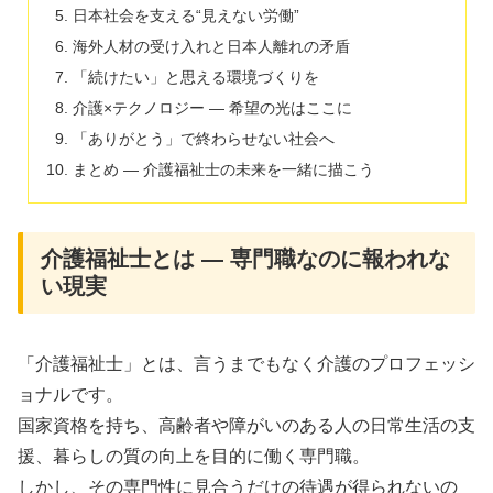
日本社会を支える“見えない労働”
海外人材の受け入れと日本人離れの矛盾
「続けたい」と思える環境づくりを
介護×テクノロジー ― 希望の光はここに
「ありがとう」で終わらせない社会へ
まとめ ― 介護福祉士の未来を一緒に描こう
介護福祉士とは ― 専門職なのに報われな
い現実
「介護福祉士」とは、言うまでもなく介護のプロフェッシ
ョナルです。
国家資格を持ち、高齢者や障がいのある人の日常生活の支
援、暮らしの質の向上を目的に働く専門職。
しかし、その専門性に見合うだけの待遇が得られないの