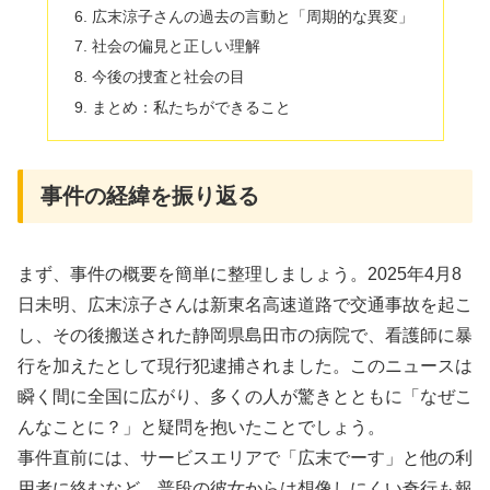
広末涼子さんの過去の言動と「周期的な異変」
社会の偏見と正しい理解
今後の捜査と社会の目
まとめ：私たちができること
事件の経緯を振り返る
まず、事件の概要を簡単に整理しましょう。2025年4月8
日未明、広末涼子さんは新東名高速道路で交通事故を起こ
し、その後搬送された静岡県島田市の病院で、看護師に暴
行を加えたとして現行犯逮捕されました。このニュースは
瞬く間に全国に広がり、多くの人が驚きとともに「なぜこ
んなことに？」と疑問を抱いたことでしょう。
事件直前には、サービスエリアで「広末でーす」と他の利
用者に絡むなど、普段の彼女からは想像しにくい奇行も報