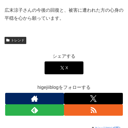
広末涼子さんの今後の回復と、被害に遭われた方の心身の
平穏を心から願っています。
トレンド
シェアする
X
higejiiblogをフォローする