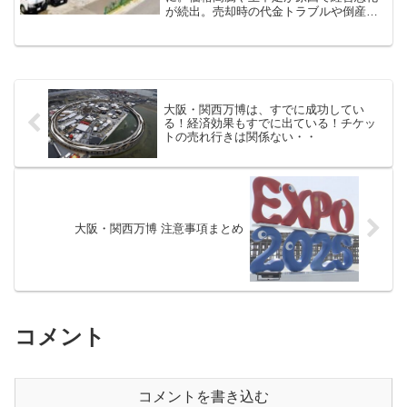
が続出。売却時の代金トラブルや倒産リ
スクから身を守る方法を分かりやすく解
説します。
大阪・関西万博は、すでに成功してい
る！経済効果もすでに出ている！チケッ
トの売れ行きは関係ない・・
大阪・関西万博 注意事項まとめ
コメント
コメントを書き込む