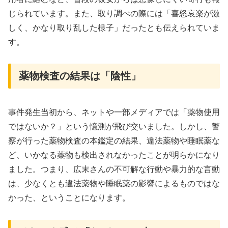
じられています。また、取り調べの際には「喜怒哀楽が激
しく、かなり取り乱した様子」だったとも伝えられていま
す。
薬物検査の結果は「陰性」
事件発生当初から、ネットや一部メディアでは「薬物使用
ではないか？」という憶測が飛び交いました。しかし、警
察が行った薬物検査の本鑑定の結果、違法薬物や睡眠薬な
ど、いかなる薬物も検出されなかったことが明らかになり
ました。つまり、広末さんの不可解な行動や暴力的な言動
は、少なくとも違法薬物や睡眠薬の影響によるものではな
かった、ということになります。