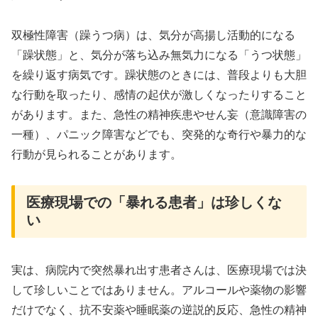
双極性障害（躁うつ病）は、気分が高揚し活動的になる
「躁状態」と、気分が落ち込み無気力になる「うつ状態」
を繰り返す病気です。躁状態のときには、普段よりも大胆
な行動を取ったり、感情の起伏が激しくなったりすること
があります。また、急性の精神疾患やせん妄（意識障害の
一種）、パニック障害などでも、突発的な奇行や暴力的な
行動が見られることがあります。
医療現場での「暴れる患者」は珍しくな
い
実は、病院内で突然暴れ出す患者さんは、医療現場では決
して珍しいことではありません。アルコールや薬物の影響
だけでなく、抗不安薬や睡眠薬の逆説的反応、急性の精神