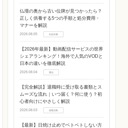
仏壇の奥から古い位牌が見つかったら？
正しく供養する5つの手順と処分費用・
マナーを解説
2026.08.05
先祖供養
【2026年最新】動画配信サービスの世界
シェアランキング！海外で人気のVODと
日本の違いを徹底解説
2026.08.04
通信
【完全解説】退職時に受け取る書類とス
ムーズな流れ｜いつ届く？何に使う？初
心者向けにやさしく解説
2026.08.03
就職活動
【最新】日焼け止めでベトベトしない方