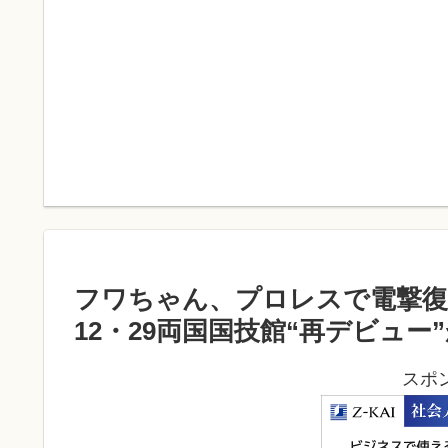
フワちゃん、プロレスで電撃
12・29両国国技館“再デビュー
スポ