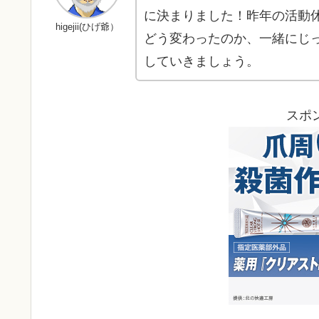
に決まりました！昨年の活動
higejii(ひげ爺）
どう変わったのか、一緒にじっ
していきましょう。
スポ