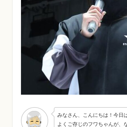
みなさん、こんにちは！今日
よくご存じのフワちゃんが、