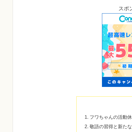
スポ
フワちゃんの活動休
敬語の習得と新たな