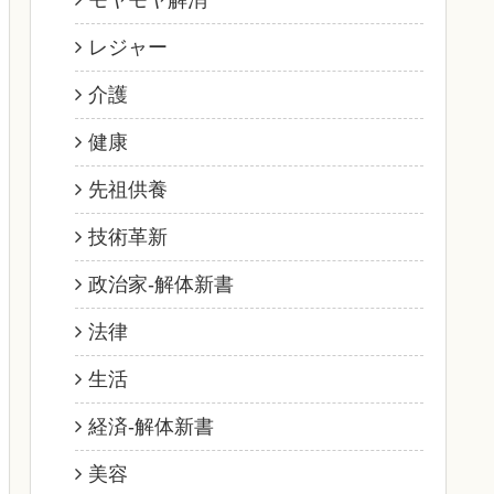
モヤモヤ解消
レジャー
介護
健康
先祖供養
技術革新
政治家‐解体新書
法律
生活
経済‐解体新書
美容