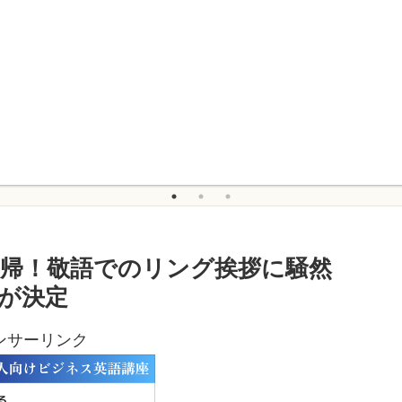
復帰！敬語でのリング挨拶に騒然
”が決定
ンサーリンク