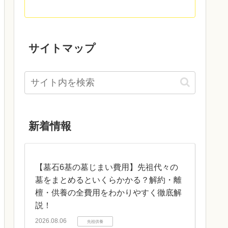
サイトマップ
新着情報
【墓石6基の墓じまい費用】先祖代々の
墓をまとめるといくらかかる？解約・離
檀・供養の全費用をわかりやすく徹底解
説！
2026.08.06
先祖供養