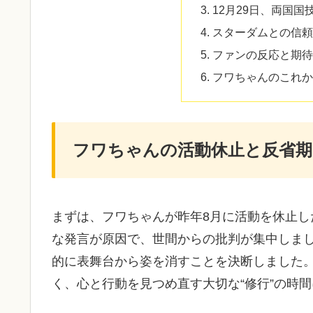
12月29日、両国
スターダムとの信頼
ファンの反応と期待
フワちゃんのこれか
フワちゃんの活動休止と反省期
まずは、フワちゃんが昨年8月に活動を休止し
な発言が原因で、世間からの批判が集中しま
的に表舞台から姿を消すことを決断しました
く、心と行動を見つめ直す大切な“修行”の時