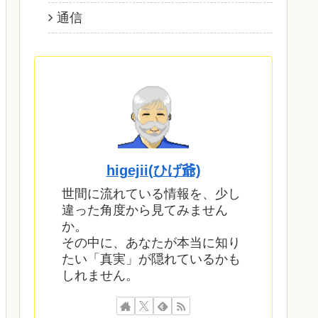
通信
higejii(ひげ爺)
世間に流れている情報を、少し
違った角度から見てみません
か。
その中に、あなたが本当に知り
たい「真実」が隠れているかも
しれません。