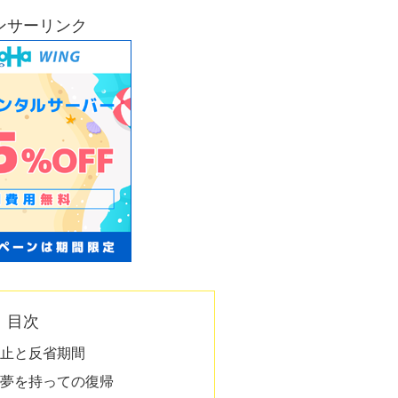
ンサーリンク
目次
止と反省期間
夢を持っての復帰