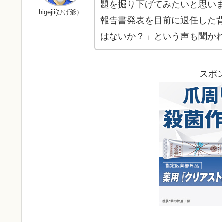
題を掘り下げてみたいと思い
higejii(ひげ爺）
報告書発表を目前に退任した
はないか？」という声も聞か
スポ