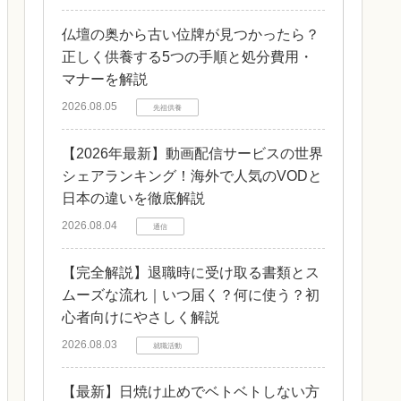
仏壇の奥から古い位牌が見つかったら？
正しく供養する5つの手順と処分費用・
マナーを解説
2026.08.05
先祖供養
【2026年最新】動画配信サービスの世界
シェアランキング！海外で人気のVODと
日本の違いを徹底解説
2026.08.04
通信
【完全解説】退職時に受け取る書類とス
ムーズな流れ｜いつ届く？何に使う？初
心者向けにやさしく解説
2026.08.03
就職活動
【最新】日焼け止めでベトベトしない方