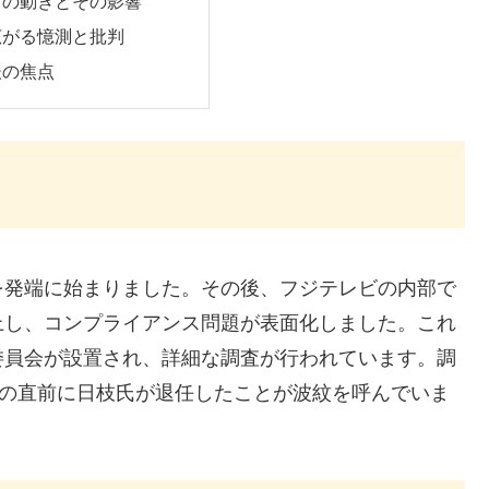
前の動きとその影響
広がる憶測と批判
後の焦点
を発端に始まりました。その後、フジテレビの内部で
上し、コンプライアンス問題が表面化しました。これ
委員会が設置され、詳細な調査が行われています。調
その直前に日枝氏が退任したことが波紋を呼んでいま