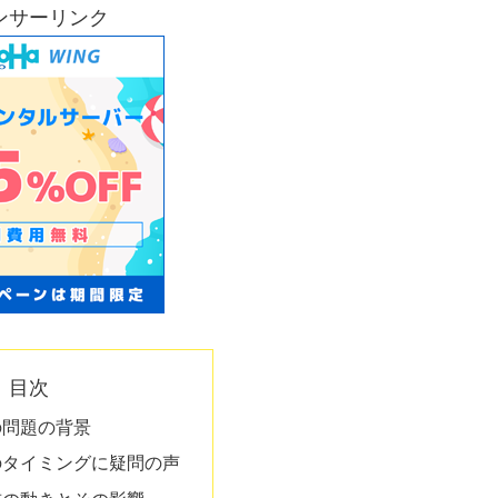
ンサーリンク
目次
の問題の背景
のタイミングに疑問の声