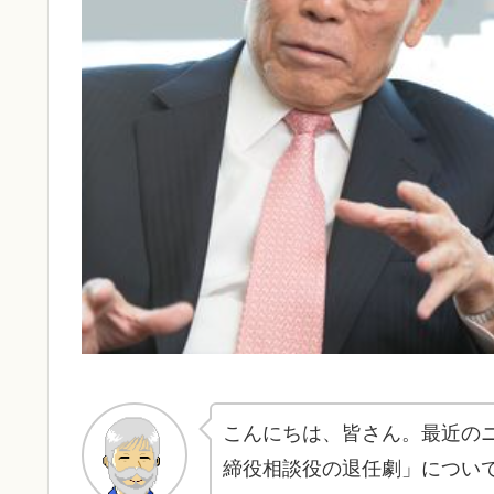
こんにちは、皆さん。最近の
締役相談役の退任劇」につい