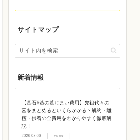
サイトマップ
新着情報
【墓石6基の墓じまい費用】先祖代々の
墓をまとめるといくらかかる？解約・離
檀・供養の全費用をわかりやすく徹底解
説！
2026.08.06
先祖供養