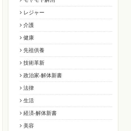
モヤモヤ解消
レジャー
介護
健康
先祖供養
技術革新
政治家‐解体新書
法律
生活
経済‐解体新書
美容