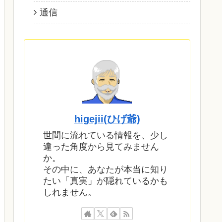
通信
higejii(ひげ爺)
世間に流れている情報を、少し
違った角度から見てみません
か。
その中に、あなたが本当に知り
たい「真実」が隠れているかも
しれません。