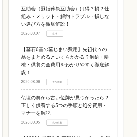
互助会（冠婚葬祭互助会）は得？損？仕
組み・メリット・解約トラブル・損しな
い選び方を徹底解説！
2026.08.07
生活
【墓石6基の墓じまい費用】先祖代々の
墓をまとめるといくらかかる？解約・離
檀・供養の全費用をわかりやすく徹底解
説！
2026.08.06
先祖供養
仏壇の奥から古い位牌が見つかったら？
正しく供養する5つの手順と処分費用・
マナーを解説
2026.08.05
先祖供養