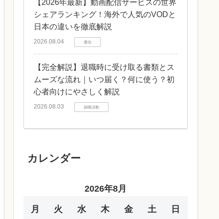
【2026年最新】動画配信サービスの世界
シェアランキング！海外で人気のVODと
日本の違いを徹底解説
2026.08.04
通信
【完全解説】退職時に受け取る書類とス
ムーズな流れ｜いつ届く？何に使う？初
心者向けにやさしく解説
2026.08.03
就職活動
カレンダー
2026年8月
月
火
水
木
金
土
日