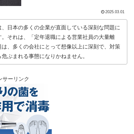
2025.03.01
は、日本の多くの企業が直面している深刻な問題に
す。それは、「定年退職による営業社員の大量離
題は、多くの会社にとって想像以上に深刻で、対策
ら危ぶまれる事態になりかねません。
ンサーリンク