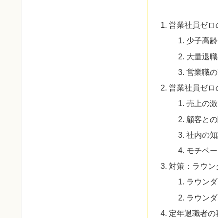
営業社員ゼロ
少子高齢
大量退職
営業職の
営業社員ゼロ
売上の激
顧客との
社内の知
モチベー
対策：ラウン
ラウンダ
ラウンダ
定年退職者の再