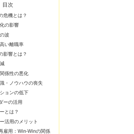
目次
の危機とは？
化の影響
の波
高い離職率
の影響とは？
減
関係性の悪化
識・ノウハウの喪失
ションの低下
ダーの活用
ーとは？
ー活用のメリット
雇用：Win-Winの関係