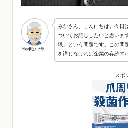
みなさん、こんにちは。今日
ついてお話ししたいと思いま
職」という問題です。この問
higejii(ひげ爺）
を講じなければ企業の存続す
スポ