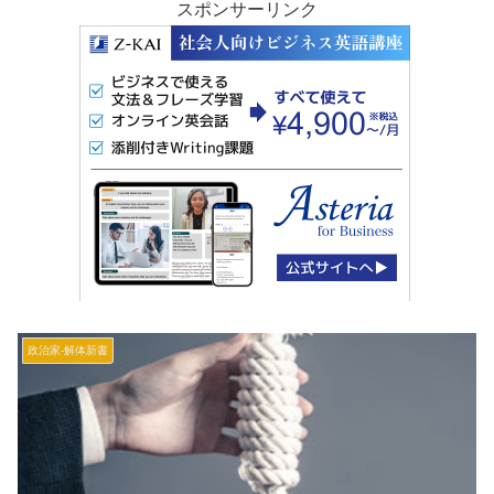
スポンサーリンク
政治家‐解体新書