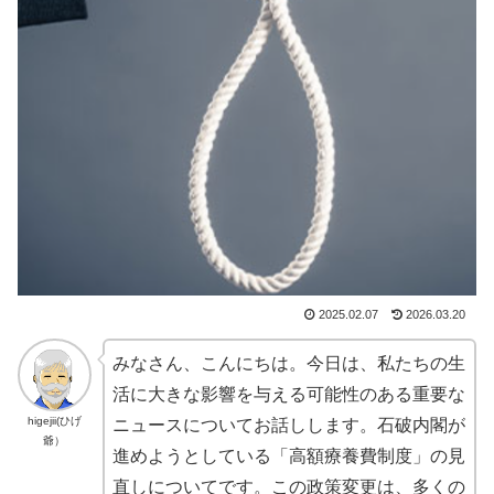
2025.02.07
2026.03.20
みなさん、こんにちは。今日は、私たちの生
活に大きな影響を与える可能性のある重要な
higejii(ひげ
ニュースについてお話しします。石破内閣が
爺）
進めようとしている「高額療養費制度」の見
直しについてです。この政策変更は、多くの