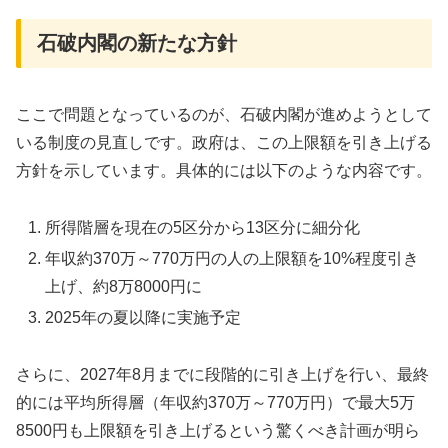
石破内閣の新たな方針
ここで問題となっているのが、石破内閣が進めようとして
いる制度の見直しです。政府は、この上限額を引き上げる
方針を示しています。具体的には以下のような内容です。
所得階層を現在の5区分から13区分に細分化
年収約370万～770万円の人の上限額を10%程度引き
上げ、約8万8000円に
2025年の夏以降に実施予定
さらに、2027年8月までに段階的に引き上げを行い、最終
的には平均所得層（年収約370万～770万円）で最大5万
8500円も上限額を引き上げるという驚くべき計画が明ら